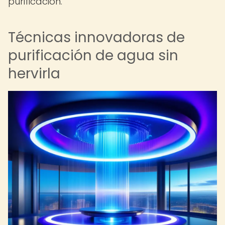
purificación.
Técnicas innovadoras de
purificación de agua sin
hervirla