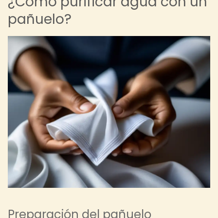
¿Cómo purificar agua con un
pañuelo?
Preparación del pañuelo