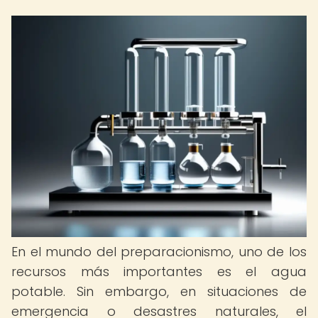
En el mundo del preparacionismo, uno de los
recursos más importantes es el agua
potable. Sin embargo, en situaciones de
emergencia o desastres naturales, el