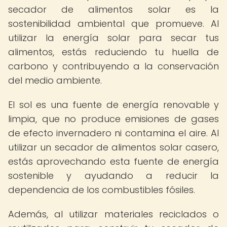
secador de alimentos solar es la
sostenibilidad ambiental que promueve. Al
utilizar la energía solar para secar tus
alimentos, estás reduciendo tu huella de
carbono y contribuyendo a la conservación
del medio ambiente.
El sol es una fuente de energía renovable y
limpia, que no produce emisiones de gases
de efecto invernadero ni contamina el aire. Al
utilizar un secador de alimentos solar casero,
estás aprovechando esta fuente de energía
sostenible y ayudando a reducir la
dependencia de los combustibles fósiles.
Además, al utilizar materiales reciclados o