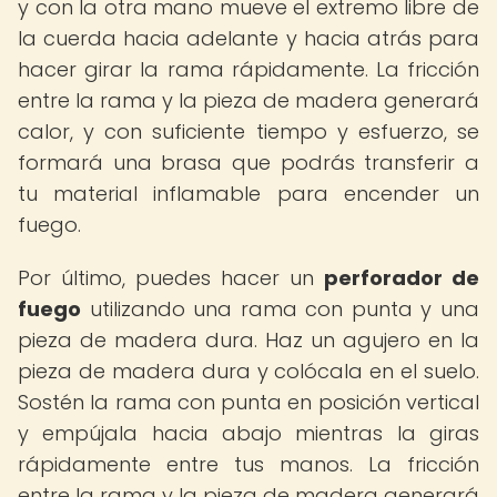
y con la otra mano mueve el extremo libre de
la cuerda hacia adelante y hacia atrás para
hacer girar la rama rápidamente. La fricción
entre la rama y la pieza de madera generará
calor, y con suficiente tiempo y esfuerzo, se
formará una brasa que podrás transferir a
tu material inflamable para encender un
fuego.
Por último, puedes hacer un
perforador de
fuego
utilizando una rama con punta y una
pieza de madera dura. Haz un agujero en la
pieza de madera dura y colócala en el suelo.
Sostén la rama con punta en posición vertical
y empújala hacia abajo mientras la giras
rápidamente entre tus manos. La fricción
entre la rama y la pieza de madera generará