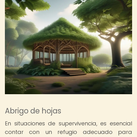
Abrigo de hojas
En situaciones de supervivencia, es esencial
contar con un refugio adecuado para