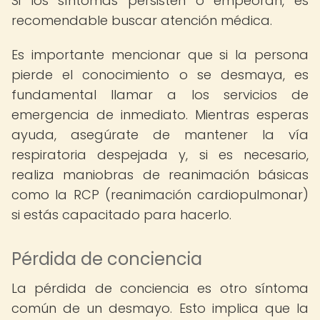
Si los síntomas persisten o empeoran, es
recomendable buscar atención médica.
Es importante mencionar que si la persona
pierde el conocimiento o se desmaya, es
fundamental llamar a los servicios de
emergencia de inmediato. Mientras esperas
ayuda, asegúrate de mantener la vía
respiratoria despejada y, si es necesario,
realiza maniobras de reanimación básicas
como la RCP (reanimación cardiopulmonar)
si estás capacitado para hacerlo.
Pérdida de conciencia
La pérdida de conciencia es otro síntoma
común de un desmayo. Esto implica que la