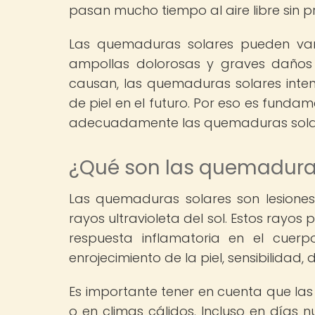
pasan mucho tiempo al aire libre sin p
Las quemaduras solares pueden vari
ampollas dolorosas y graves daños 
causan, las quemaduras solares inte
de piel en el futuro. Por eso es fund
adecuadamente las quemaduras solares
¿Qué son las quemadura
Las quemaduras solares son lesiones
rayos ultravioleta del sol. Estos rayo
respuesta inflamatoria en el cuer
enrojecimiento de la piel, sensibilidad
Es importante tener en cuenta que la
o en climas cálidos. Incluso en días n