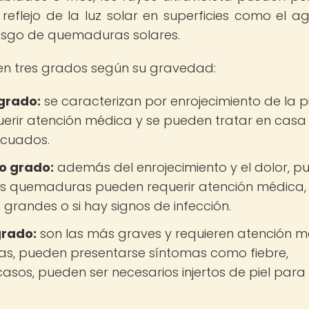
reflejo de la luz solar en superficies como el ag
iesgo de quemaduras solares.
 en tres grados según su gravedad:
grado:
se caracterizan por enrojecimiento de la pi
equerir atención médica y se pueden tratar en casa
ecuados.
o grado:
además del enrojecimiento y el dolor, p
tas quemaduras pueden requerir atención médica,
grandes o si hay signos de infección.
grado:
son las más graves y requieren atención 
as, pueden presentarse síntomas como fiebre,
asos, pueden ser necesarios injertos de piel para