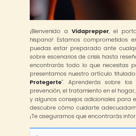
¡Bienvenido a
Vidaprepper
, el por
hispana! Estamos comprometidos en
puedas estar preparado ante cualqu
sobre escenarios de crisis hasta rese
encontrarás todo lo que necesitas par
presentamos nuestro artículo titulado 
Protegerte
". Aprenderás sobre los 
prevención, el tratamiento en el hogar
y algunos consejos adicionales para e
descubre cómo cuidarte adecuadamen
¡Te aseguramos que encontrarás infor