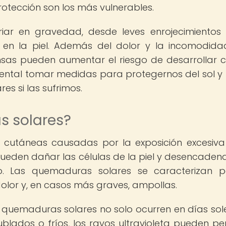
rotección son los más vulnerables.
ar en gravedad, desde leves enrojecimientos
en la piel. Además del dolor y la incomodid
nsas pueden aumentar el riesgo de desarrollar 
amental tomar medidas para protegernos del sol y 
 si las sufrimos.
s solares?
 cutáneas causadas por la exposición excesiva
s pueden dañar las células de la piel y desencaden
po. Las quemaduras solares se caracterizan 
, dolor y, en casos más graves, ampollas.
s quemaduras solares no solo ocurren en días so
ublados o fríos, los rayos ultravioleta pueden pe