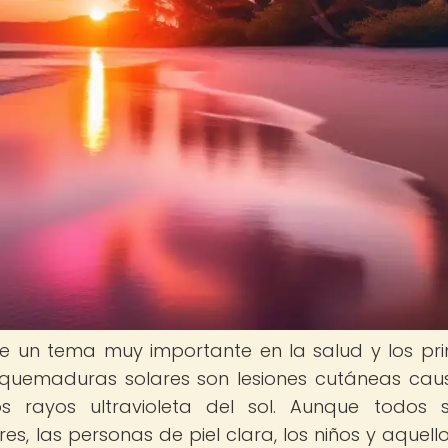
re un tema muy importante en la salud y los pr
as quemaduras solares son lesiones cutáneas ca
s rayos ultravioleta del sol. Aunque todos
es, las personas de piel clara, los niños y aquell