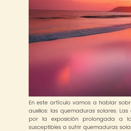
En este artículo vamos a hablar sob
auxilios: las quemaduras solares. L
por la exposición prolongada a lo
susceptibles a sufrir quemaduras solar