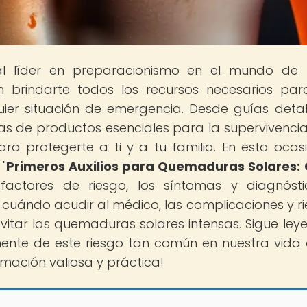
tal líder en preparacionismo en el mundo de
 brindarte todos los recursos necesarios pa
ier situación de emergencia. Desde guías deta
ñas de productos esenciales para la supervivencia
a protegerte a ti y a tu familia. En esta ocasi
"
Primeros Auxilios para Quemaduras Solares
factores de riesgo, los síntomas y diagnósti
, cuándo acudir al médico, las complicaciones y ri
vitar las quemaduras solares intensas. Sigue ley
te de este riesgo tan común en nuestra vida d
mación valiosa y práctica!