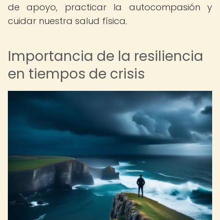
de apoyo, practicar la autocompasión y
cuidar nuestra salud física.
Importancia de la resiliencia
en tiempos de crisis