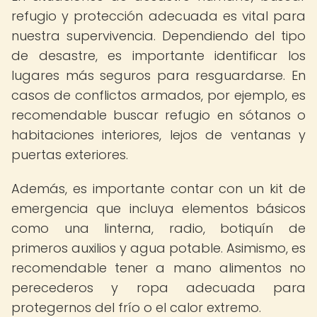
refugio y protección adecuada es vital para
nuestra supervivencia. Dependiendo del tipo
de desastre, es importante identificar los
lugares más seguros para resguardarse. En
casos de conflictos armados, por ejemplo, es
recomendable buscar refugio en sótanos o
habitaciones interiores, lejos de ventanas y
puertas exteriores.
Además, es importante contar con un kit de
emergencia que incluya elementos básicos
como una linterna, radio, botiquín de
primeros auxilios y agua potable. Asimismo, es
recomendable tener a mano alimentos no
perecederos y ropa adecuada para
protegernos del frío o el calor extremo.