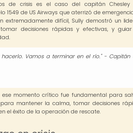
 de crisis es el caso del capitán Chesley "
uelo 1549 de US Airways que aterrizó de emergencia
n extremadamente difícil, Sully demostró un lid
tomar decisiones rápidas y efectivas, y guia
dad.
cerlo. Vamos a terminar en el río." - Capitán S
en ese momento crítico fue fundamental para sal
 para mantener la calma, tomar decisiones ráp
 el éxito de la operación de rescate.