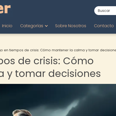
Inicio
Categorías
Sobre Nosotros
Contacto
go en tiempos de crisis: Cómo mantener la calma y tomar decision
pos de crisis: Cómo
 y tomar decisiones