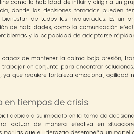
fine como la habilidad de influir y dirigir a un gr
ia, donde las decisiones tomadas pueden ten
l bienestar de todos los involucrados. Es un p
ón de habilidades, como la comunicación efecti
e problemas y la capacidad de adaptarse rápid
r capaz de mantener la calma bajo presión, tran
trabajar en conjunto para encontrar soluciones.
ya que requiere fortaleza emocional, agilidad 
o en tiempos de crisis
rucial debido a su impacto en la toma de decisione
ra actuar de manera efectiva en situacion
 por las que el liderazgo desempeña un papel c