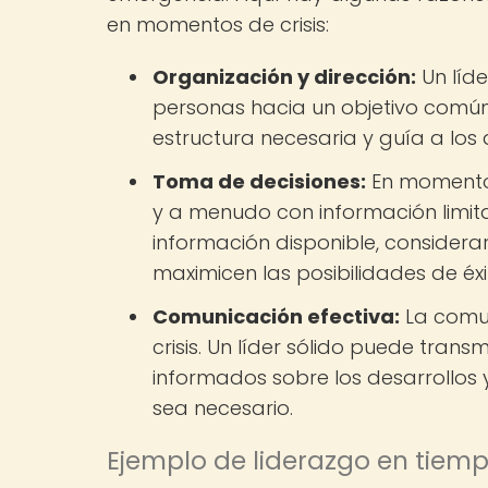
en momentos de crisis:
Organización y dirección:
Un líde
personas hacia un objetivo común,
estructura necesaria y guía a lo
Toma de decisiones:
En momentos
y a menudo con información limit
información disponible, considera
maximicen las posibilidades de éxi
Comunicación efectiva:
La comun
crisis. Un líder sólido puede tran
informados sobre los desarrollos
sea necesario.
Ejemplo de liderazgo en tiempo