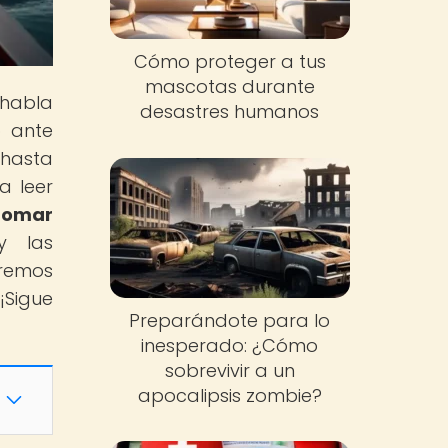
Cómo proteger a tus
mascotas durante
 habla
desastres humanos
o ante
 hasta
a leer
tomar
y las
aremos
¡Sigue
Preparándote para lo
inesperado: ¿Cómo
sobrevivir a un
apocalipsis zombie?