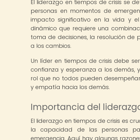
El liderazgo en tiempos de crisis se de
personas en momentos de emergenc
impacto significativo en la vida y e
dinámico que requiere una combinaci
toma de decisiones, la resolución d
a los cambios.
Un líder en tiempos de crisis debe se
confianza y esperanza a los demás, y 
rol que no todos pueden desempeñar, 
y empatía hacia los demás.
Importancia del liderazg
El liderazgo en tiempos de crisis es c
la capacidad de las personas pa
emergencia. Aquí hay algunas razones