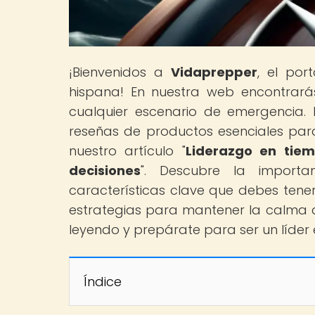
¡Bienvenidos a
Vidaprepper
, el por
hispana! En nuestra web encontrará
cualquier escenario de emergencia. 
reseñas de productos esenciales para 
nuestro artículo "
Liderazgo en tie
decisiones
". Descubre la importa
características clave que debes tener
estrategias para mantener la calma du
leyendo y prepárate para ser un líder 
Índice