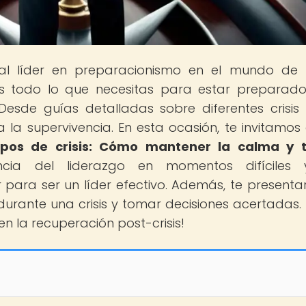
tal líder en preparacionismo en el mundo de
s todo lo que necesitas para estar preparad
Desde guías detalladas sobre diferentes crisis
la supervivencia. En esta ocasión, te invitamos 
mpos de crisis: Cómo mantener la calma y 
ncia del liderazgo en momentos difíciles 
 para ser un líder efectivo. Además, te present
rante una crisis y tomar decisiones acertadas. 
en la recuperación post-crisis!