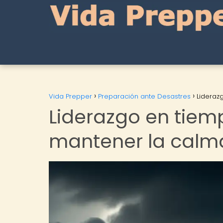
Vida Prepper
Preparación ante Desastres
Lideraz
Liderazgo en tiem
mantener la calma