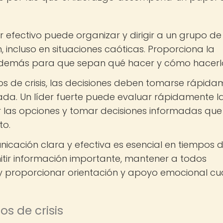
r efectivo puede organizar y dirigir a un grupo de
 incluso en situaciones caóticas. Proporciona la
s demás para que sepan qué hacer y cómo hacerl
 de crisis, las decisiones deben tomarse rápida
ada. Un líder fuerte puede evaluar rápidamente l
r las opciones y tomar decisiones informadas que
to.
icación clara y efectiva es esencial en tiempos 
smitir información importante, mantener a todos
 y proporcionar orientación y apoyo emocional c
s de crisis