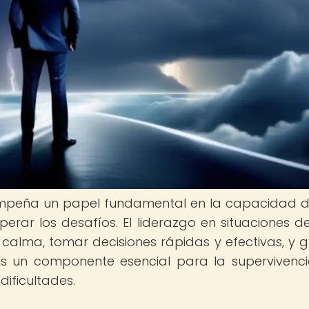
esempeña un papel fundamental en la capacidad 
rar los desafíos. El liderazgo en situaciones de 
alma, tomar decisiones rápidas y efectivas, y g
Es un componente esencial para la supervivenci
ificultades.