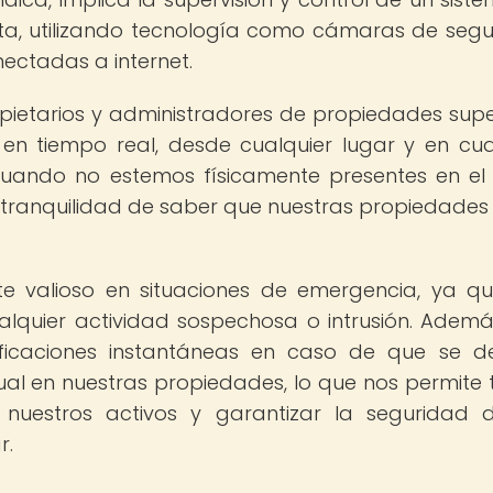
a, utilizando tecnología como cámaras de segu
ectadas a internet.
pietarios y administradores de propiedades supe
en tiempo real, desde cualquier lugar y en cua
cuando no estemos físicamente presentes en el 
 tranquilidad de saber que nuestras propiedades
te valioso en situaciones de emergencia, ya q
lquier actividad sospechosa o intrusión. Ademá
ificaciones instantáneas en caso de que se d
ual en nuestras propiedades, lo que nos permite
nuestros activos y garantizar la seguridad 
r.