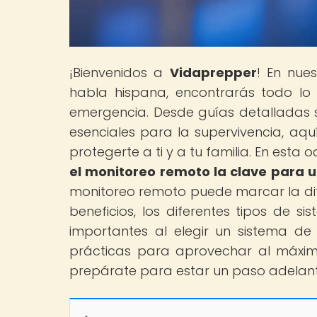
¡Bienvenidos a
Vidaprepper
! En nue
habla hispana, encontrarás todo lo
emergencia. Desde guías detalladas s
esenciales para la supervivencia, aq
protegerte a ti y a tu familia. En esta 
el monitoreo remoto la clave para 
monitoreo remoto puede marcar la dife
beneficios, los diferentes tipos de si
importantes al elegir un sistema d
prácticas para aprovechar al máximo
prepárate para estar un paso adelant