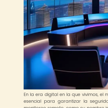
En la era digital en la que vivimos, 
esencial para garantizar la seguri
monitoreo remoto, como su nombre indi