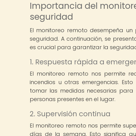
Importancia del monitor
seguridad
El monitoreo remoto desempeña un p
seguridad. A continuación, se present
es crucial para garantizar la segurid
1. Respuesta rápida a emerge
El monitoreo remoto nos permite reci
incendios u otras emergencias. Est
tomar las medidas necesarias para m
personas presentes en el lugar.
2. Supervisión continua
El monitoreo remoto nos permite super
días de la semana. Esto significa 