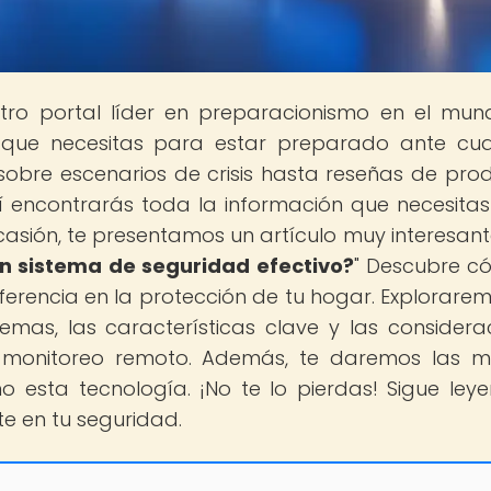
stro portal líder en preparacionismo en el mu
 que necesitas para estar preparado ante cua
obre escenarios de crisis hasta reseñas de pro
uí encontrarás toda la información que necesita
ocasión, te presentamos un artículo muy interesante
un sistema de seguridad efectivo?
" Descubre c
rencia en la protección de tu hogar. Explorarem
stemas, las características clave y las considera
e monitoreo remoto. Además, te daremos las m
 esta tecnología. ¡No te lo pierdas! Sigue ley
e en tu seguridad.