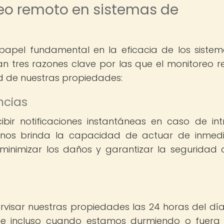
eo remoto en sistemas de
apel fundamental en la eficacia de los siste
an tres razones clave por las que el monitoreo 
ad de nuestras propiedades:
ncias
bir notificaciones instantáneas en caso de intr
o nos brinda la capacidad de actuar de inmed
inimizar los daños y garantizar la seguridad 
visar nuestras propiedades las 24 horas del día,
que incluso cuando estamos durmiendo o fuera