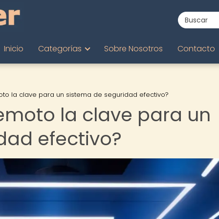
Inicio
Categorías
Sobre Nosotros
Contacto
oto la clave para un sistema de seguridad efectivo?
remoto la clave para un
dad efectivo?