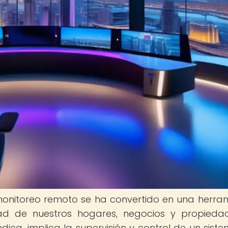
el monitoreo remoto se ha convertido en una herra
dad de nuestros hogares, negocios y propiedad
ca, implica la supervisión y control de un sist