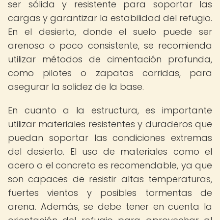
ser sólida y resistente para soportar las
cargas y garantizar la estabilidad del refugio.
En el desierto, donde el suelo puede ser
arenoso o poco consistente, se recomienda
utilizar métodos de cimentación profunda,
como pilotes o zapatas corridas, para
asegurar la solidez de la base.
En cuanto a la estructura, es importante
utilizar materiales resistentes y duraderos que
puedan soportar las condiciones extremas
del desierto. El uso de materiales como el
acero o el concreto es recomendable, ya que
son capaces de resistir altas temperaturas,
fuertes vientos y posibles tormentas de
arena. Además, se debe tener en cuenta la