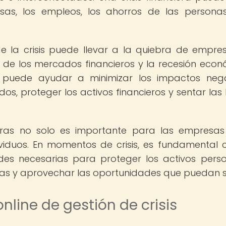
as, los empleos, los ahorros de las persona
 la crisis puede llevar a la quiebra de empres
de los mercados financieros y la recesión econ
a puede ayudar a minimizar los impactos nega
os, proteger los activos financieros y sentar las
ieras no solo es importante para las empresas
ividuos. En momentos de crisis, es fundamental 
des necesarias para proteger los activos perso
das y aprovechar las oportunidades que puedan su
online de gestión de crisis