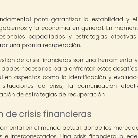
fundamental para garantizar la estabilidad y e
 gobiernos y la economía en general. En momen
fesionales capacitados y estrategias efectiva
grar una pronta recuperación.
estión de crisis financieras son una herramienta v
lidades necesarias para enfrentar estos desafíos.
l en aspectos como la identificación y evaluac
situaciones de crisis, la comunicación efecti
tación de estrategias de recuperación.
 de crisis financieras
undamental en el mundo actual, donde los mercado
e interconectados. Una crisis financiera puede