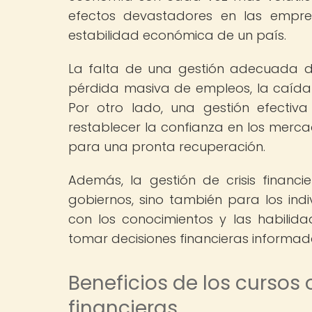
efectos devastadores en las empres
estabilidad económica de un país.
La falta de una gestión adecuada de
pérdida masiva de empleos, la caída 
Por otro lado, una gestión efectiv
restablecer la confianza en los mercad
para una pronta recuperación.
Además, la gestión de crisis financ
gobiernos, sino también para los ind
con los conocimientos y las habilida
tomar decisiones financieras informa
Beneficios de los cursos 
financieras