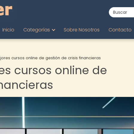
Inicio
Categorías
Sobre Nosotros
Contacto
ores cursos online de gestión de crisis financieras
es cursos online de
inancieras