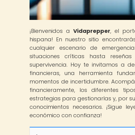
¡Bienvenidos a
Vidaprepper
, el por
hispana! En nuestro sitio encontra
cualquier escenario de emergenci
situaciones críticas hasta reseña
supervivencia. Hoy te invitamos a des
financieras, una herramienta fund
momentos de incertidumbre. Acompáñ
financieramente, los diferentes ti
estrategias para gestionarlas y, por su
conocimientos necesarios. ¡Sigue l
económico con confianza!