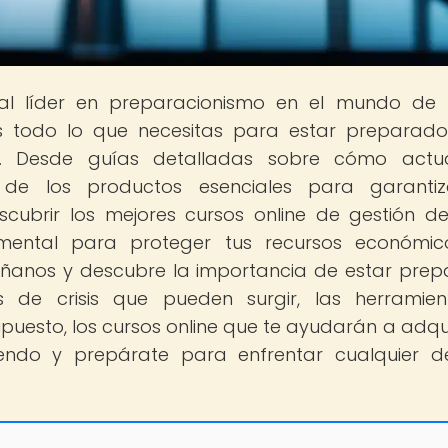
tal líder en preparacionismo en el mundo de
rás todo lo que necesitas para estar preparad
a. Desde guías detalladas sobre cómo actu
s de los productos esenciales para garanti
cubrir los mejores cursos online de gestión de 
amental para proteger tus recursos económi
anos y descubre la importancia de estar pre
pos de crisis que pueden surgir, las herramie
puesto, los cursos online que te ayudarán a adquir
eyendo y prepárate para enfrentar cualquier d