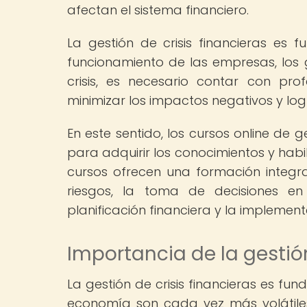
afectan el sistema financiero.
La gestión de crisis financieras es 
funcionamiento de las empresas, los
crisis, es necesario contar con pro
minimizar los impactos negativos y lo
En este sentido, los cursos online de g
para adquirir los conocimientos y habi
cursos ofrecen una formación integra
riesgos, la toma de decisiones en 
planificación financiera y la implemen
Importancia de la gestión
La gestión de crisis financieras es f
economía son cada vez más volátiles 