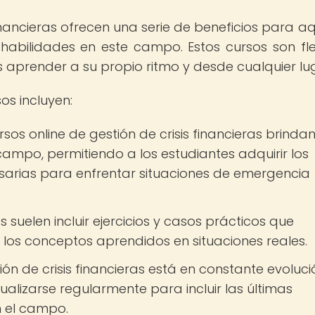
financieras ofrecen una serie de beneficios para aq
abilidades en este campo. Estos cursos son flex
s aprender a su propio ritmo y desde cualquier lu
os incluyen:
rsos online de gestión de crisis financieras brinda
ampo, permitiendo a los estudiantes adquirir los
sarias para enfrentar situaciones de emergencia
 suelen incluir ejercicios y casos prácticos que
r los conceptos aprendidos en situaciones reales.
ón de crisis financieras está en constante evoluci
ualizarse regularmente para incluir las últimas
n el campo.