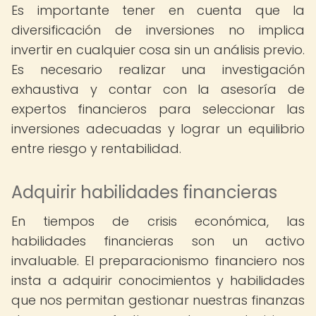
Es importante tener en cuenta que la
diversificación de inversiones no implica
invertir en cualquier cosa sin un análisis previo.
Es necesario realizar una investigación
exhaustiva y contar con la asesoría de
expertos financieros para seleccionar las
inversiones adecuadas y lograr un equilibrio
entre riesgo y rentabilidad.
Adquirir habilidades financieras
En tiempos de crisis económica, las
habilidades financieras son un activo
invaluable. El preparacionismo financiero nos
insta a adquirir conocimientos y habilidades
que nos permitan gestionar nuestras finanzas