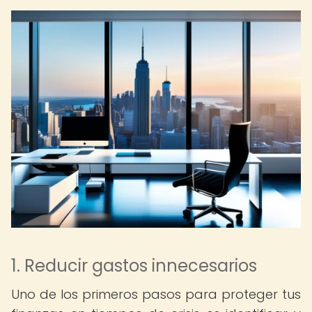
1. Reducir gastos innecesarios
Uno de los primeros pasos para proteger tus