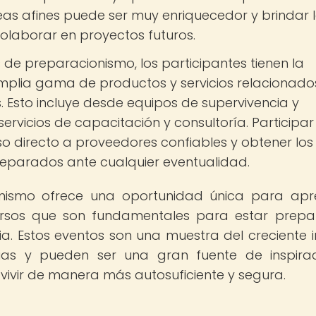
eas afines puede ser muy enriquecedor y brindar 
colaborar en proyectos futuros.
 de preparacionismo, los participantes tienen la
plia gama de productos y servicios relacionado
 Esto incluye desde equipos de supervivencia y
ervicios de capacitación y consultoría. Participar
o directo a proveedores confiables y obtener los
reparados ante cualquier eventualidad.
onismo ofrece una oportunidad única para apr
ursos que son fundamentales para estar prep
a. Estos eventos son una muestra del creciente i
as y pueden ser una gran fuente de inspira
ivir de manera más autosuficiente y segura.