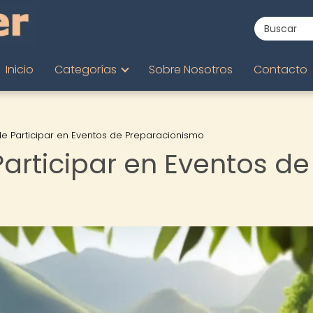
Inicio
Categorías
Sobre Nosotros
Contacto
de Participar en Eventos de Preparacionismo
Participar en Eventos de