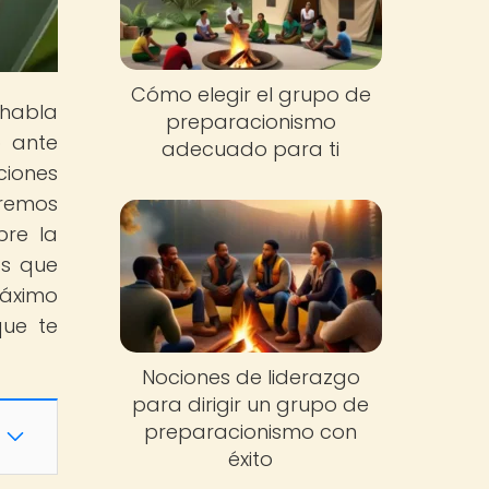
Cómo elegir el grupo de
 habla
preparacionismo
o ante
adecuado para ti
ciones
eremos
bre la
os que
máximo
que te
Nociones de liderazgo
para dirigir un grupo de
preparacionismo con
éxito