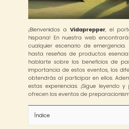
¡Bienvenidos a
Vidaprepper
, el por
hispana! En nuestra web encontrará
cualquier escenario de emergencia. 
hasta reseñas de productos esencial
hablarte sobre los beneficios de pa
importancia de estos eventos, los dife
obtendrás al participar en ellos. A
estas experiencias. ¡Sigue leyendo 
ofrecen los eventos de preparacionis
Índice