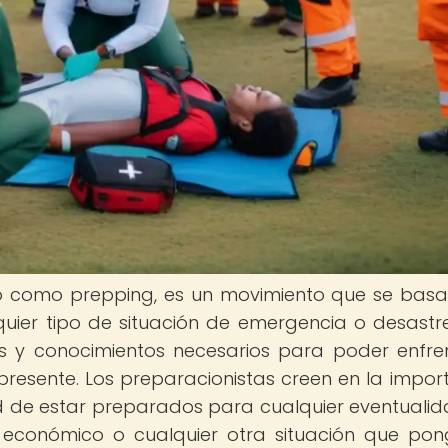
o como prepping, es un movimiento que se basa
ier tipo de situación de emergencia o desastre
des y conocimientos necesarios para poder enfre
resente. Los preparacionistas creen en la impor
ad de estar preparados para cualquier eventualid
o económico o cualquier otra situación que po