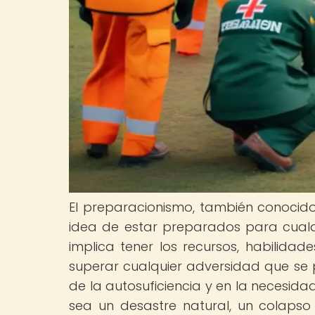
El preparacionismo, también conocid
idea de estar preparados para cualqu
implica tener los recursos, habilida
superar cualquier adversidad que se p
de la autosuficiencia y en la necesid
sea un desastre natural, un colaps