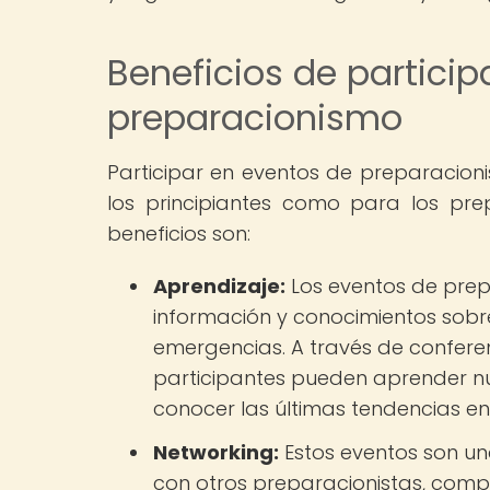
Beneficios de particip
preparacionismo
Participar en eventos de preparacion
los principiantes como para los pr
beneficios son:
Aprendizaje:
Los eventos de pre
información y conocimientos sobr
emergencias. A través de conferen
participantes pueden aprender nu
conocer las últimas tendencias en
Networking:
Estos eventos son un
con otros preparacionistas, compa