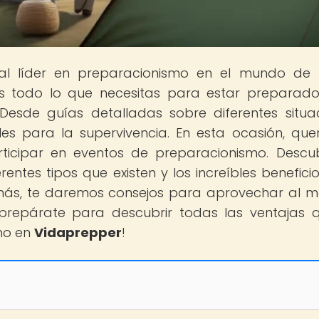
tal líder en preparacionismo en el mundo de
s todo lo que necesitas para estar preparad
Desde guías detalladas sobre diferentes situa
es para la supervivencia. En esta ocasión, qu
rticipar en eventos de preparacionismo. Descu
rentes tipos que existen y los increíbles benefici
demás, te daremos consejos para aprovechar al 
y prepárate para descubrir todas las ventajas 
mo en
Vidaprepper
!