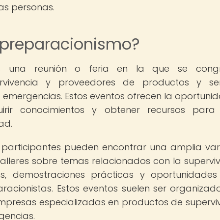
las personas.
 preparacionismo?
s una reunión o feria en la que se cong
ervivencia y proveedores de productos y ser
 emergencias. Estos eventos ofrecen la oportuni
irir conocimientos y obtener recursos para
ad.
s participantes pueden encontrar una amplia va
alleres sobre temas relacionados con la superviv
ios, demostraciones prácticas y oportunidade
racionistas. Estos eventos suelen ser organizad
empresas especializadas en productos de supervi
gencias.