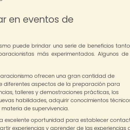
ar en eventos de
ismo puede brindar una serie de beneficios tant
eparacionistas más experimentados. Algunos de
paracionismo ofrecen una gran cantidad de
e diferentes aspectos de la preparación para
cias, talleres y demostraciones prácticas, los
evas habilidades, adquirir conocimientos técnico
 materia de supervivencia.
a excelente oportunidad para establecer contac
rtir experiencias y aprender de las experiencias 