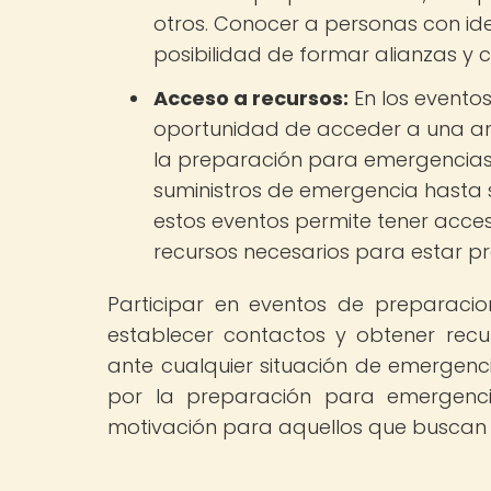
otros. Conocer a personas con id
posibilidad de formar alianzas y 
Acceso a recursos:
En los eventos
oportunidad de acceder a una am
la preparación para emergencias.
suministros de emergencia hasta s
estos eventos permite tener acces
recursos necesarios para estar p
Participar en eventos de preparaci
establecer contactos y obtener rec
ante cualquier situación de emergenci
por la preparación para emergenci
motivación para aquellos que buscan v