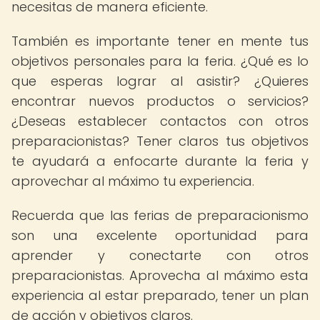
necesitas de manera eficiente.
También es importante tener en mente tus
objetivos personales para la feria. ¿Qué es lo
que esperas lograr al asistir? ¿Quieres
encontrar nuevos productos o servicios?
¿Deseas establecer contactos con otros
preparacionistas? Tener claros tus objetivos
te ayudará a enfocarte durante la feria y
aprovechar al máximo tu experiencia.
Recuerda que las ferias de preparacionismo
son una excelente oportunidad para
aprender y conectarte con otros
preparacionistas. Aprovecha al máximo esta
experiencia al estar preparado, tener un plan
de acción y objetivos claros.