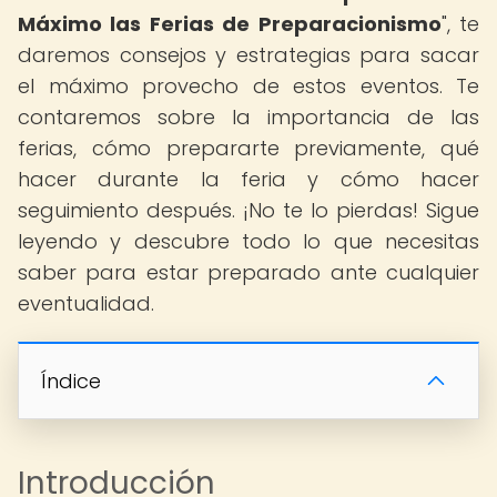
Máximo las Ferias de Preparacionismo
", te
daremos consejos y estrategias para sacar
el máximo provecho de estos eventos. Te
contaremos sobre la importancia de las
ferias, cómo prepararte previamente, qué
hacer durante la feria y cómo hacer
seguimiento después. ¡No te lo pierdas! Sigue
leyendo y descubre todo lo que necesitas
saber para estar preparado ante cualquier
eventualidad.
Índice
Introducción