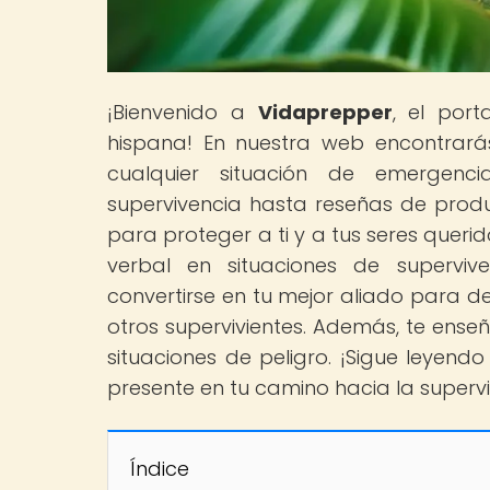
¡Bienvenido a
Vidaprepper
, el por
hispana! En nuestra web encontrará
cualquier situación de emergenc
supervivencia hasta reseñas de produ
para proteger a ti y a tus seres quer
verbal en situaciones de supervi
convertirse en tu mejor aliado para d
otros supervivientes. Además, te ense
situaciones de peligro. ¡Sigue leyend
presente en tu camino hacia la supervi
Índice