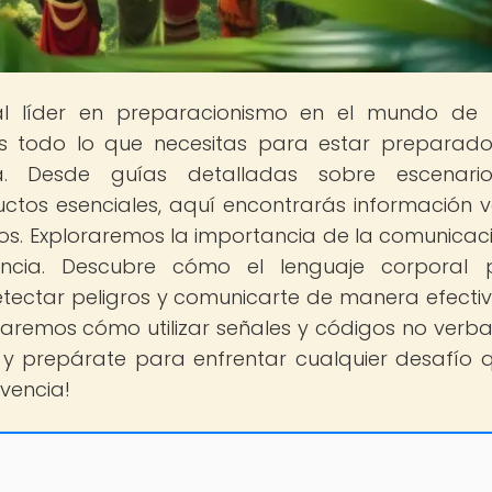
tal líder en preparacionismo en el mundo de
s todo lo que necesitas para estar preparad
ia. Desde guías detalladas sobre escenari
ctos esenciales, aquí encontrarás información v
idos. Exploraremos la importancia de la comunicac
vencia. Descubre cómo el lenguaje corporal 
etectar peligros y comunicarte de manera efecti
ñaremos cómo utilizar señales y códigos no verba
o y prepárate para enfrentar cualquier desafío 
vencia!