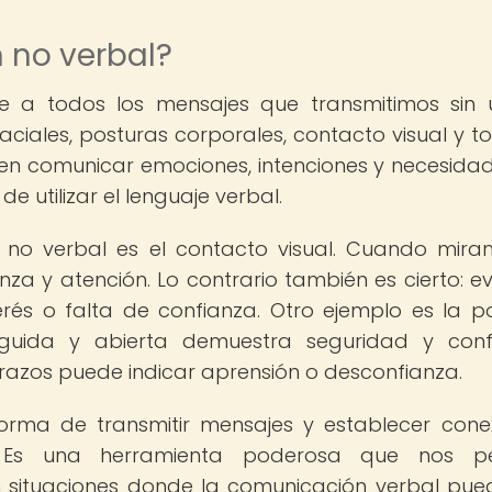
 no verbal?
e a todos los mensajes que transmitimos sin ut
faciales, posturas corporales, contacto visual y t
den comunicar emociones, intenciones y necesida
e utilizar el lenguaje verbal.
n no verbal es el contacto visual. Cuando mir
nza y atención. Lo contrario también es cierto: evi
erés o falta de confianza. Otro ejemplo es la p
guida y abierta demuestra seguridad y conf
razos puede indicar aprensión o desconfianza.
orma de transmitir mensajes y establecer cone
s. Es una herramienta poderosa que nos pe
 situaciones donde la comunicación verbal pue