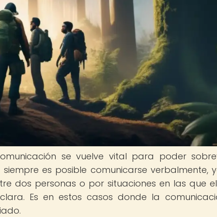
comunicación se vuelve vital para poder sobrev
 siempre es posible comunicarse verbalmente, 
re dos personas o por situaciones en las que el
clara. Es en estos casos donde la comunicac
iado.