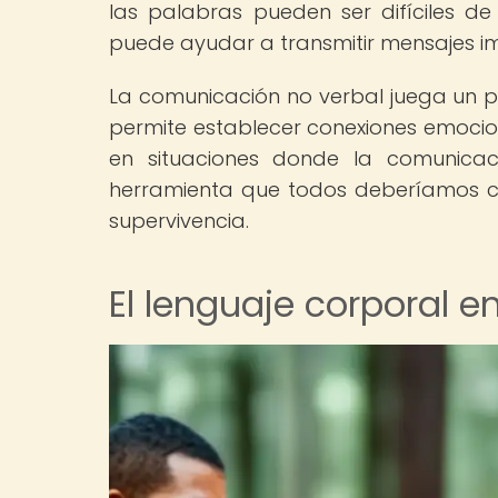
las palabras pueden ser difíciles de a
puede ayudar a transmitir mensajes i
La comunicación no verbal juega un p
permite establecer conexiones emocio
en situaciones donde la comunicac
herramienta que todos deberíamos con
supervivencia.
El lenguaje corporal e