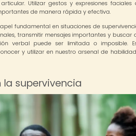
rticular. Utilizar gestos y expresiones faciales 
mportantes de manera rápida y efectiva.
apel fundamental en situaciones de supervivenci
nales, transmitir mensajes importantes y buscar
ión verbal puede ser limitada o imposible. 
ocer y utilizar en nuestro arsenal de habilida
n la supervivencia