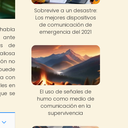
Sobrevive a un desastre:
Los mejores dispositivos
de comunicación de
 habla
emergencia del 2021
o ante
os de
aliosa
ión no
puede
va con
les en
El uso de señales de
que se
humo como medio de
comunicación en la
supervivencia