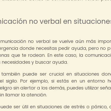
icación no verbal en situacione
comunicación no verbal se vuelve aún más impor
ergencia donde necesitas pedir ayuda, pero no 
onas que te rodean. En este caso, la comunicac
s necesidades y buscar ayuda.
también puede ser crucial en situaciones do
 sigilo. Por ejemplo, si estás en un entorno ho
ligro sin alertar a los demás, puedes utilizar seña
in llamar la atención.
ede ser útil en situaciones de estrés o pánico,