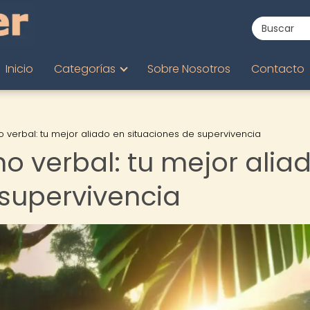
Inicio
Categorías
Sobre Nosotros
Contacto
 verbal: tu mejor aliado en situaciones de supervivencia
o verbal: tu mejor alia
 supervivencia