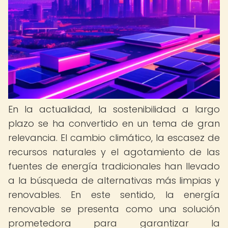
En la actualidad, la sostenibilidad a largo
plazo se ha convertido en un tema de gran
relevancia. El cambio climático, la escasez de
recursos naturales y el agotamiento de las
fuentes de energía tradicionales han llevado
a la búsqueda de alternativas más limpias y
renovables. En este sentido, la energía
renovable se presenta como una solución
prometedora para garantizar la