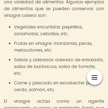
una variedad de alimentos. Algunos ejemplos
de alimentos que se pueden conservar con
vinagre casero son:
Vegetales encurtidos: pepinillos,
zanahorias, cebollas, etc.
Frutas en vinagre: manzanas, peras,
melocotones, etc.
Salsas y aderezos: aderezo de ensalada,
salsa de barbacoa, salsa de tomate,
etc.
Carne y pescado en escabeche: pollo,
cerdo, salmón, etc.
El vinagre actúa como un agente
conservante al crear un ambiente ácido que