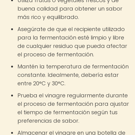
Utiliza frutas o vegetales frescos y de
buena calidad para obtener un sabor
más rico y equilibrado.
Asegúrate de que el recipiente utilizado
para la fermentación esté limpio y libre
de cualquier residuo que pueda afectar
el proceso de fermentación.
Mantén la temperatura de fermentación
constante. Idealmente, debería estar
entre 20°C y 30°C.
Prueba el vinagre regularmente durante
el proceso de fermentación para ajustar
el tiempo de fermentación según tus
preferencias de sabor.
Almacenar el vinagre en una botella de