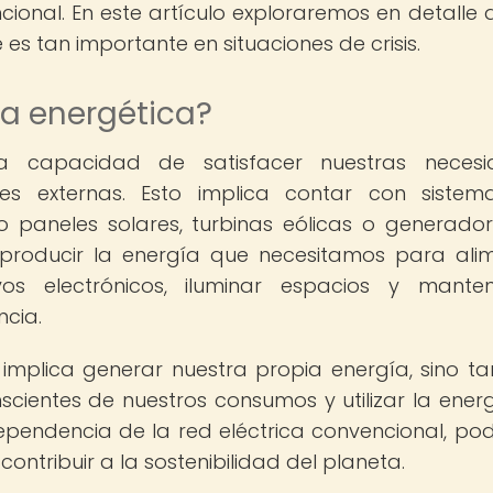
cional. En este artículo exploraremos en detalle 
 es tan importante en situaciones de crisis.
ia energética?
 la capacidad de satisfacer nuestras necesi
es externas. Esto implica contar con siste
 paneles solares, turbinas eólicas o generado
 producir la energía que necesitamos para ali
vos electrónicos, iluminar espacios y mante
cia.
 implica generar nuestra propia energía, sino t
onscientes de nuestros consumos y utilizar la ener
dependencia de la red eléctrica convencional, p
ontribuir a la sostenibilidad del planeta.