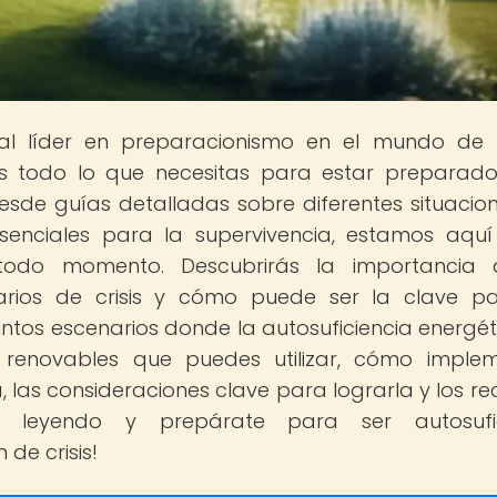
tal líder en preparacionismo en el mundo de
s todo lo que necesitas para estar preparad
esde guías detalladas sobre diferentes situacio
esenciales para la supervivencia, estamos aqu
odo momento. Descubrirás la importancia 
narios de crisis y cómo puede ser la clave p
intos escenarios donde la autosuficiencia energét
 renovables que puedes utilizar, cómo imple
, las consideraciones clave para lograrla y los re
ue leyendo y prepárate para ser autosufic
de crisis!