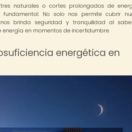
stres naturales o cortes prolongados de energ
ve fundamental. No solo nos permite cubrir nu
 nos brinda seguridad y tranquilidad al sab
e energía en momentos de incertidumbre.
osuficiencia energética en