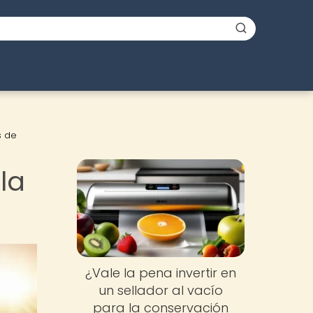
s de
la
¿Vale la pena invertir en
un sellador al vacío
para la conservación