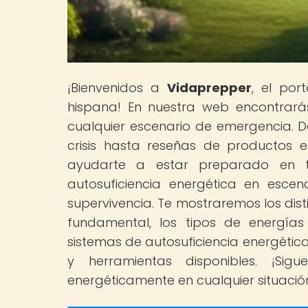
¡Bienvenidos a
Vidaprepper
, el por
hispana! En nuestra web encontrará
cualquier escenario de emergencia. D
crisis hasta reseñas de productos 
ayudarte a estar preparado en t
autosuficiencia energética en esce
supervivencia. Te mostraremos los dist
fundamental, los tipos de energías
sistemas de autosuficiencia energética
y herramientas disponibles. ¡Sig
energéticamente en cualquier situación 