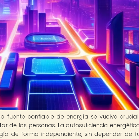
na fuente confiable de energía se vuelve crucia
tar de las personas. La autosuficiencia energética
rgía de forma independiente, sin depender de f