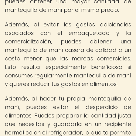
puedes obtener una mayor cantidad de
mantequilla de maní por el mismo precio.
Además, al evitar los gastos adicionales
asociados con el empaquetado y la
comercialización, puedes obtener una
mantequilla de maní casera de calidad a un
costo menor que las marcas comerciales.
Esto resulta especialmente beneficioso si
consumes regularmente mantequilla de maní
y quieres reducir tus gastos en alimentos.
Además, al hacer tu propia mantequilla de
maní, puedes evitar el desperdicio de
alimentos. Puedes preparar la cantidad justa
que necesitas y guardarla en un recipiente
hermético en el refrigerador, lo que te permite