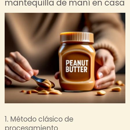
mantequilla de maní en casa
1. Método clásico de
procesamiento