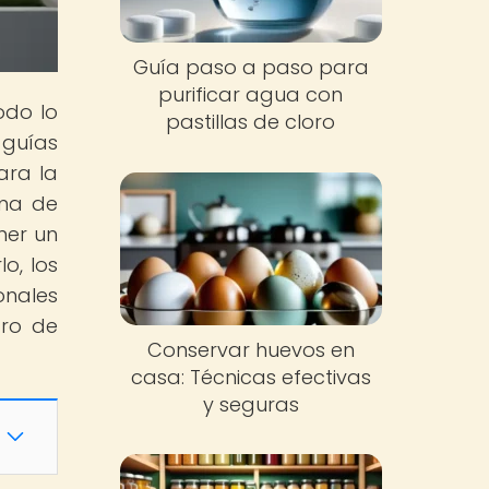
Guía paso a paso para
purificar agua con
odo lo
pastillas de cloro
 guías
ara la
ema de
ner un
o, los
onales
tro de
Conservar huevos en
casa: Técnicas efectivas
y seguras