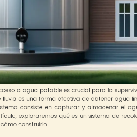
cceso a agua potable es crucial para la superviv
lluvia es una forma efectiva de obtener agua li
sistema consiste en capturar y almacenar el a
artículo, exploraremos qué es un sistema de recol
cómo construirlo.