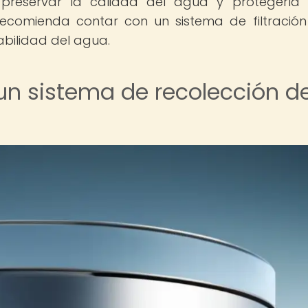
preservar la calidad del agua y protegerla 
recomienda contar con un sistema de filtració
abilidad del agua.
un sistema de recolección d