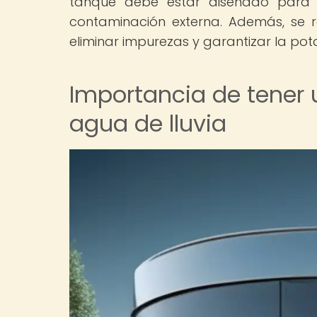
tanque debe estar diseñado para 
contaminación externa. Además, se 
eliminar impurezas y garantizar la pot
Importancia de tener 
agua de lluvia