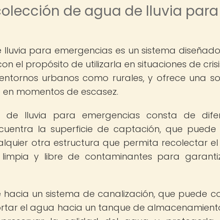
olección de agua de lluvia para
 lluvia para emergencias es un sistema diseñad
 el propósito de utilizarla en situaciones de crisis
 entornos urbanos como rurales, y ofrece una so
e en momentos de escasez.
 de lluvia para emergencias consta de dife
cuentra la superficie de captación, que puede 
lquier otra estructura que permita recolectar e
r limpia y libre de contaminantes para garanti
e hacia un sistema de canalización, que puede con
ortar el agua hacia un tanque de almacenamiento