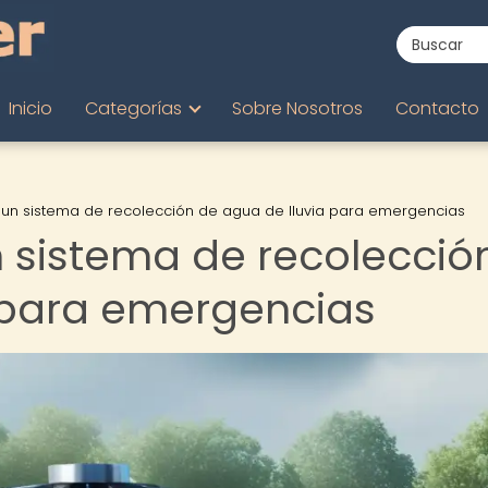
Inicio
Categorías
Sobre Nosotros
Contacto
 un sistema de recolección de agua de lluvia para emergencias
 sistema de recolecció
 para emergencias