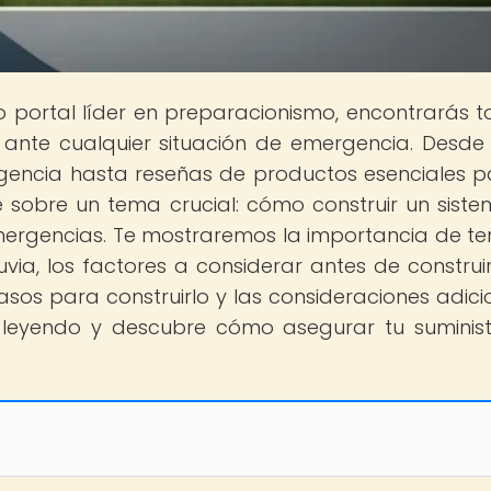
ro portal líder en preparacionismo, encontrarás t
ante cualquier situación de emergencia. Desde
gencia hasta reseñas de productos esenciales p
 sobre un tema crucial: cómo construir un sist
mergencias. Te mostraremos la importancia de te
ia, los factores a considerar antes de construirl
asos para construirlo y las consideraciones adici
e leyendo y descubre cómo asegurar tu suminis