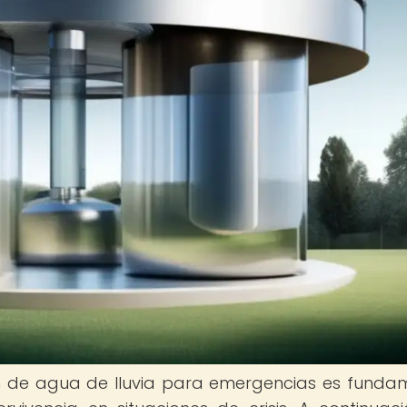
n de agua de lluvia para emergencias es funda