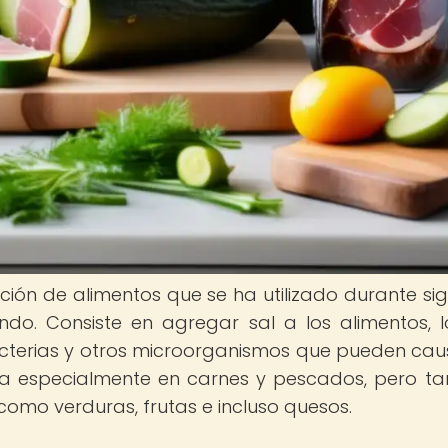
ón de alimentos que se ha utilizado durante sig
ndo. Consiste en agregar sal a los alimentos, 
acterias y otros microorganismos que pueden cau
iza especialmente en carnes y pescados, pero t
como verduras, frutas e incluso quesos.