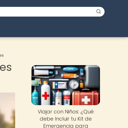
es
es
Viajar con Niños: ¿Qué
debe Incluir tu Kit de
Emergencia para