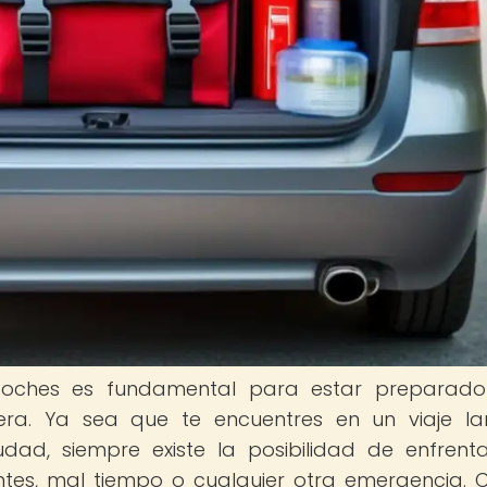
coches es fundamental para estar preparado
etera. Ya sea que te encuentres en un viaje l
dad, siempre existe la posibilidad de enfrent
tes, mal tiempo o cualquier otra emergencia. 