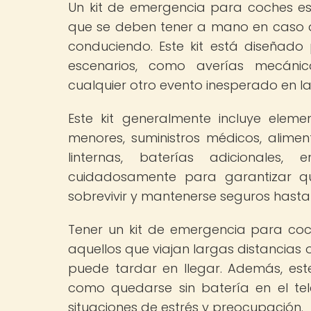
Un kit de emergencia para coches es 
que se deben tener a mano en caso d
conduciendo. Este kit está diseñado
escenarios, como averías mecánica
cualquier otro evento inesperado en la
Este kit generalmente incluye elem
menores, suministros médicos, alime
linternas, baterías adicionales,
cuidadosamente para garantizar q
sobrevivir y mantenerse seguros hasta 
Tener un kit de emergencia para coc
aquellos que viajan largas distancias
puede tardar en llegar. Además, este 
como quedarse sin batería en el tel
situaciones de estrés y preocupación.