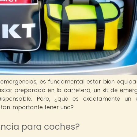
 emergencias, es fundamental estar bien equip
tar preparado en la carretera, un kit de emer
ispensable. Pero, ¿qué es exactamente un k
tan importante tener uno?
encia para coches?