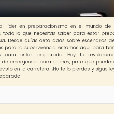
tal líder en preparacionismo en el mundo de
s todo lo que necesitas saber para estar pre
ia. Desde guías detalladas sobre escenarios de 
s para la supervivencia, estamos aquí para bri
s para estar preparado. Hoy te revelaremo
it de emergencia para coches, para que puedas
isto en la carretera. ¡No te lo pierdas y sigue l
reparado!