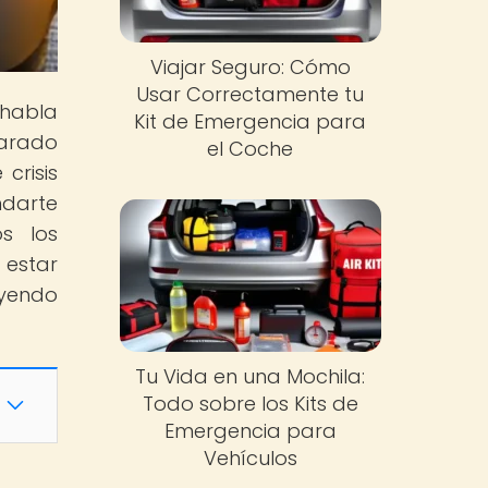
Viajar Seguro: Cómo
Usar Correctamente tu
 habla
Kit de Emergencia para
parado
el Coche
crisis
ndarte
s los
 estar
eyendo
Tu Vida en una Mochila:
Todo sobre los Kits de
Emergencia para
Vehículos