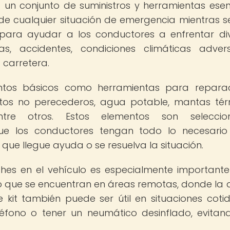
un conjunto de suministros y herramientas esen
e cualquier situación de emergencia mientras s
 para ayudar a los conductores a enfrentar di
s, accidentes, condiciones climáticas adve
 carretera.
entos básicos como herramientas para repara
ntos no perecederos, agua potable, mantas tér
 entre otros. Estos elementos son seleccio
ue los conductores tengan todo lo necesario
que llegue ayuda o se resuelva la situación.
hes en el vehículo es especialmente important
 o que se encuentran en áreas remotas, donde la
kit también puede ser útil en situaciones cotid
éfono o tener un neumático desinflado, evitan