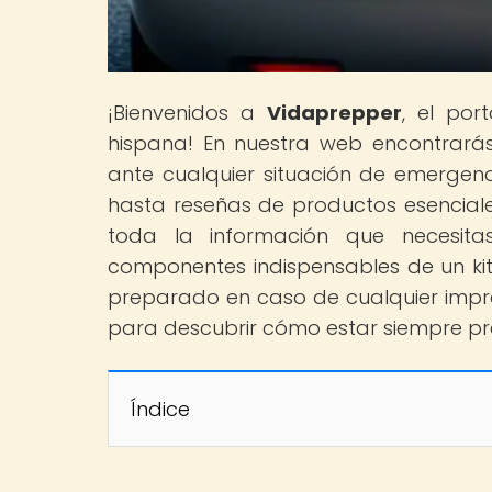
¡Bienvenidos a
Vidaprepper
, el por
hispana! En nuestra web encontrará
ante cualquier situación de emergenc
hasta reseñas de productos esenciale
toda la información que necesita
componentes indispensables de un k
preparado en caso de cualquier imprev
para descubrir cómo estar siempre p
Índice