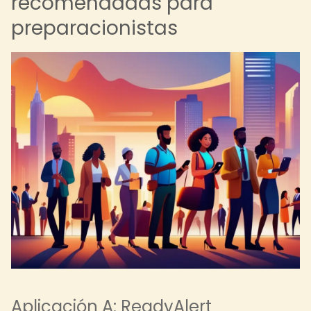
recomendadas para
preparacionistas
Aplicación A: ReadyAlert