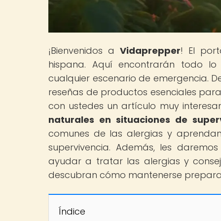
¡Bienvenidos a
Vidaprepper
! El por
hispana. Aquí encontrarán todo l
cualquier escenario de emergencia. De
reseñas de productos esenciales para 
con ustedes un artículo muy interesan
naturales en situaciones de super
comunes de las alergias y aprendan
supervivencia. Además, les daremos
ayudar a tratar las alergias y consej
descubran cómo mantenerse preparado
Índice