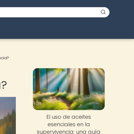
ncia?
a?
El uso de aceites
esenciales en la
supervivencia: una guía