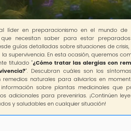
tal líder en preparacionismo en el mundo de
o que necesitan saber para estar preparados
sde guías detalladas sobre situaciones de crisis,
la supervivencia. En esta ocasión, queremos com
te titulado "
¿Cómo tratar las alergias con re
vivencia?
". Descubran cuáles son los síntom
 remedios naturales para aliviarlos en momen
 información sobre plantas medicinales que 
os adicionales para prevenirlas. ¡Continúen ley
s y saludables en cualquier situación!