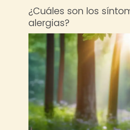
¿Cuáles son los sínt
alergias?