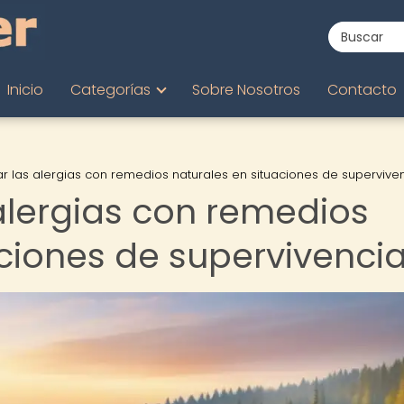
Inicio
Categorías
Sobre Nosotros
Contacto
r las alergias con remedios naturales en situaciones de supervive
alergias con remedios
aciones de supervivenci