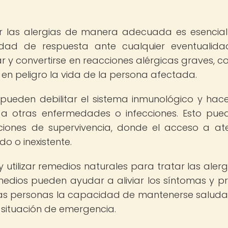
tar las alergias de manera adecuada es esencia
idad de respuesta ante cualquier eventualida
y convertirse en reacciones alérgicas graves, c
en peligro la vida de la persona afectada.
pueden debilitar el sistema inmunológico y hac
 a otras enfermedades o infecciones. Esto pue
ciones de supervivencia, donde el acceso a at
o o inexistente.
 utilizar remedios naturales para tratar las alerg
emedios pueden ayudar a aliviar los síntomas y pr
las personas la capacidad de mantenerse saluda
 situación de emergencia.