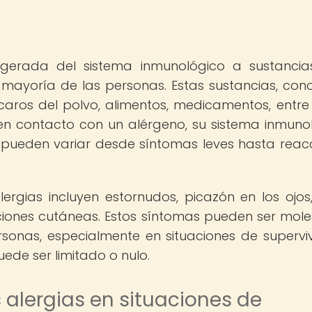
agerada del sistema inmunológico a sustanci
mayoría de las personas. Estas sustancias, con
aros del polvo, alimentos, medicamentos, entre 
n contacto con un alérgeno, su sistema inmuno
 pueden variar desde síntomas leves hasta reac
gias incluyen estornudos, picazón en los ojos,
pciones cutáneas. Estos síntomas pueden ser mole
rsonas, especialmente en situaciones de supervi
de ser limitado o nulo.
 alergias en situaciones de