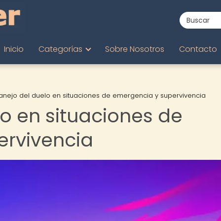
Inicio
Categorías
Sobre Nosotros
Contacto
anejo del duelo en situaciones de emergencia y supervivencia
lo en situaciones de
ervivencia