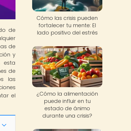
Cómo las crisis pueden
fortalecer tu mente: El
ndo de
lado positivo del estrés
lquier
ñas de
ción y
n esta
nes de
s las
ciones
¿Cómo la alimentación
tar el
puede influir en tu
estado de ánimo
durante una crisis?