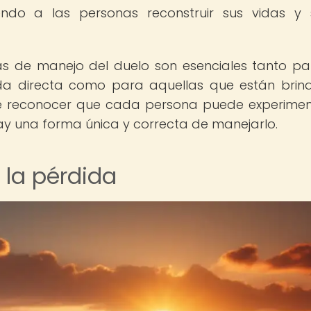
ndo a las personas reconstruir sus vidas y 
as de manejo del duelo son esenciales tanto pa
da directa como para aquellas que están bri
te reconocer que cada persona puede experimen
ay una forma única y correcta de manejarlo.
 la pérdida