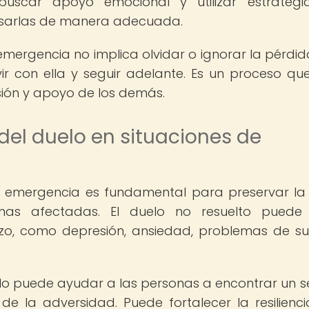
 buscar apoyo emocional y utilizar estrateg
esarlas de manera adecuada.
emergencia no implica olvidar o ignorar la pérdida
r con ella y seguir adelante. Es un proceso que
sión y apoyo de los demás.
el duelo en situaciones de
de emergencia es fundamental para preservar la
as afectadas. El duelo no resuelto puede 
azo, como depresión, ansiedad, problemas de s
o puede ayudar a las personas a encontrar un s
e la adversidad. Puede fortalecer la resilienci