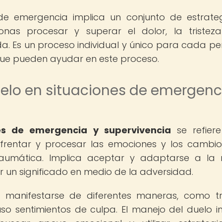
 de emergencia implica un conjunto de estrate
nas procesar y superar el dolor, la tristez
a. Es un proceso individual y único para cada pe
que pueden ayudar en este proceso.
uelo en situaciones de emergenc
es de emergencia y supervivencia
se refier
rentar y procesar las emociones y los cambi
raumática. Implica aceptar y adaptarse a la
ar un significado en medio de la adversidad.
e manifestarse de diferentes maneras, como tr
luso sentimientos de culpa. El manejo del duelo i