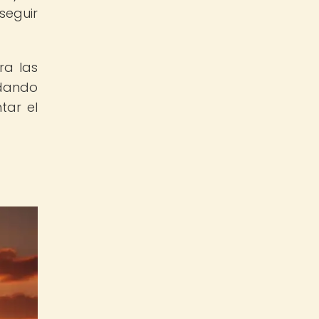
seguir
ra las
ndando
tar el