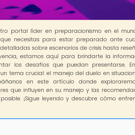
stro portal líder en preparacionismo en el mu
 que necesitas para estar preparado ante cua
detalladas sobre escenarios de crisis hasta rese
vencia, estamos aquí para brindarte la informa
ntar los desafíos que puedan presentarse. E
 un tema crucial: el manejo del duelo en situacio
páñanos en este artículo donde exploraremo
tores que influyen en su manejo y las recomenda
posible. ¡Sigue leyendo y descubre cómo enfren