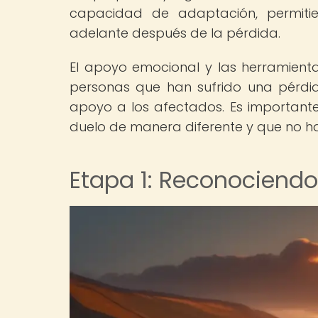
capacidad de adaptación, permitie
adelante después de la pérdida.
El apoyo emocional y las herramient
personas que han sufrido una pérdi
apoyo a los afectados. Es importan
duelo de manera diferente y que no h
Etapa 1: Reconociendo