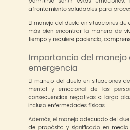
permitirse sentir estas emociones,
afrontamiento saludables para proc
El manejo del duelo en situaciones de 
más bien encontrar la manera de vivi
tiempo y requiere paciencia, compren
Importancia del manejo d
emergencia
El manejo del duelo en situaciones 
mental y emocional de las person
consecuencias negativas a largo pl
incluso enfermedades físicas.
Además, el manejo adecuado del duel
de propósito y significado en medio d