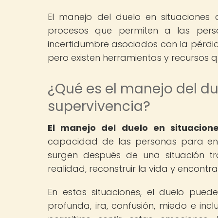
El manejo del duelo en situaciones
procesos que permiten a las perso
incertidumbre asociados con la pérdid
pero existen herramientas y recursos 
¿Qué es el manejo del d
supervivencia?
El manejo del duelo en situacion
capacidad de las personas para enf
surgen después de una situación t
realidad, reconstruir la vida y encontr
En estas situaciones, el duelo pued
profunda, ira, confusión, miedo e inc