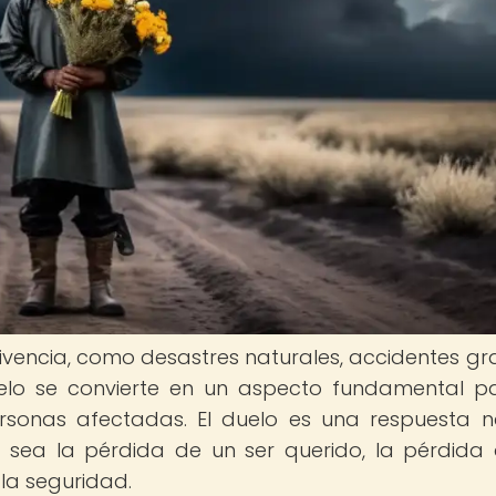
ivencia, como desastres naturales, accidentes gr
uelo se convierte en un aspecto fundamental p
rsonas afectadas. El duelo es una respuesta n
ya sea la pérdida de un ser querido, la pérdida
 la seguridad.