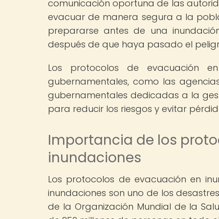
comunicación oportuna de las autori
evacuar de manera segura a la pobl
prepararse antes de una inundació
después de que haya pasado el peligr
Los protocolos de evacuación en
gubernamentales, como las agencias 
gubernamentales dedicadas a la gest
para reducir los riesgos y evitar pérd
Importancia de los prot
inundaciones
Los protocolos de evacuación en inu
inundaciones son uno de los desastr
de la Organización Mundial de la Sal