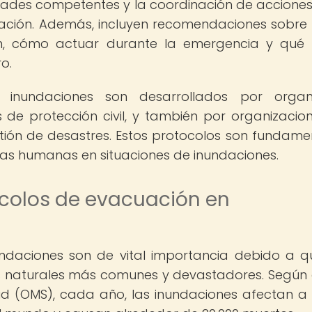
dades competentes y la coordinación de accione
ación. Además, incluyen recomendaciones sobr
n, cómo actuar durante la emergencia y qué
o.
 inundaciones son desarrollados por organ
de protección civil, y también por organizacio
ión de desastres. Estos protocolos son fundame
idas humanas en situaciones de inundaciones.
ocolos de evacuación en
ndaciones son de vital importancia debido a q
es naturales más comunes y devastadores. Según
ud (OMS), cada año, las inundaciones afectan a