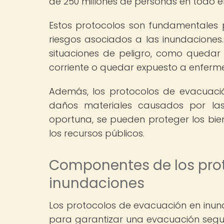
de 250 millones de personas en todo e
Estos protocolos son fundamentales p
riesgos asociados a las inundaciones.
situaciones de peligro, como quedar
corriente o quedar expuesto a enfer
Además, los protocolos de evacuació
daños materiales causados por la
oportuna, se pueden proteger los bi
los recursos públicos.
Componentes de los pro
inundaciones
Los protocolos de evacuación en inund
para garantizar una evacuación segur