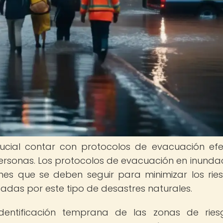
rucial contar con protocolos de evacuación efe
ersonas. Los protocolos de evacuación en inunda
es que se deben seguir para minimizar los rie
adas por este tipo de desastres naturales.
dentificación temprana de las zonas de ries