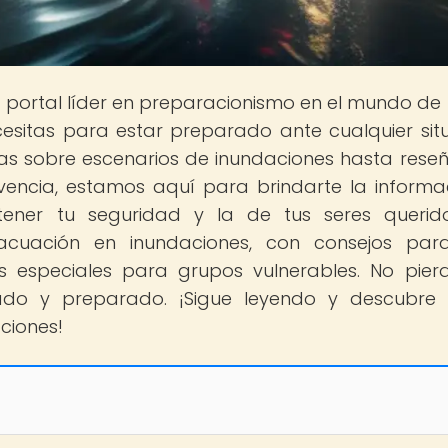
o portal líder en preparacionismo en el mundo de
esitas para estar preparado ante cualquier sit
as sobre escenarios de inundaciones hasta rese
vencia, estamos aquí para brindarte la informa
ener tu seguridad y la de tus seres querid
acuación en inundaciones, con consejos par
s especiales para grupos vulnerables. No pier
ado y preparado. ¡Sigue leyendo y descubre
ciones!