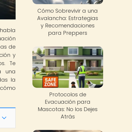
Cómo Sobrevivir a una
Avalancha: Estrategias
y Recomendaciones
 habla
para Preppers
uación
ñas de
ción y
os. Te
a una
das la
 cómo
Protocolos de
Evacuación para
Mascotas: No los Dejes
Atrás