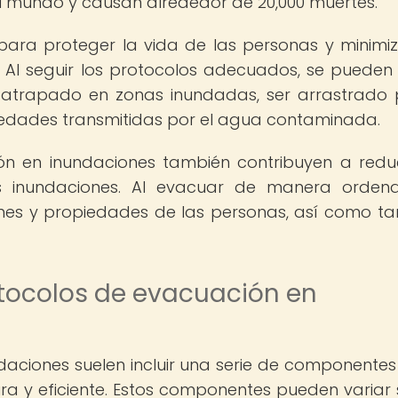
l mundo y causan alrededor de 20,000 muertes.
ara proteger la vida de las personas y minimiz
 Al seguir los protocolos adecuados, se pueden 
 atrapado en zonas inundadas, ser arrastrado 
medades transmitidas por el agua contaminada.
n en inundaciones también contribuyen a reduc
s inundaciones. Al evacuar de manera orden
enes y propiedades de las personas, así como t
tocolos de evacuación en
aciones suelen incluir una serie de componentes
a y eficiente. Estos componentes pueden variar