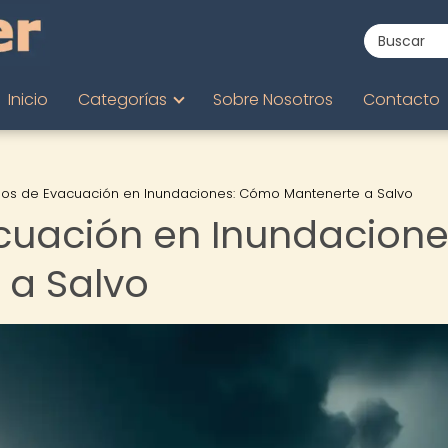
Inicio
Categorías
Sobre Nosotros
Contacto
los de Evacuación en Inundaciones: Cómo Mantenerte a Salvo
cuación en Inundacione
a Salvo