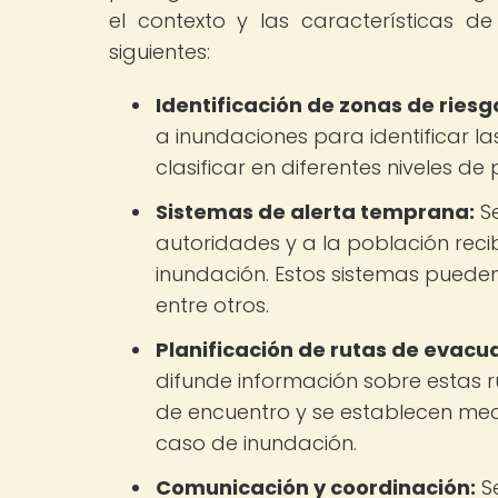
el contexto y las características d
siguientes:
Identificación de zonas de riesg
a inundaciones para identificar l
clasificar en diferentes niveles d
Sistemas de alerta temprana:
Se
autoridades y a la población reci
inundación. Estos sistemas pueden 
entre otros.
Planificación de rutas de evacu
difunde información sobre estas r
de encuentro y se establecen med
caso de inundación.
Comunicación y coordinación:
Se