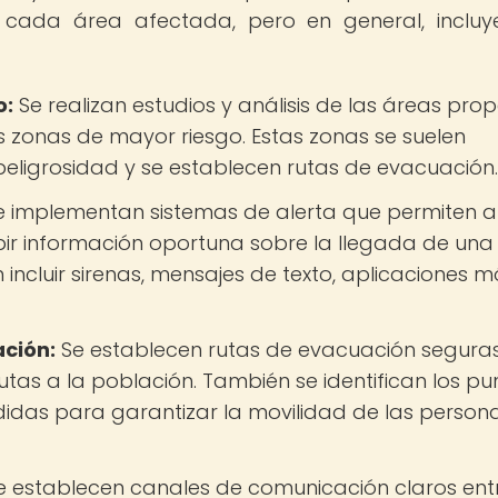
e cada área afectada, pero en general, incluy
o:
Se realizan estudios y análisis de las áreas pro
as zonas de mayor riesgo. Estas zonas se suelen
e peligrosidad y se establecen rutas de evacuación.
 implementan sistemas de alerta que permiten a
bir información oportuna sobre la llegada de una
incluir sirenas, mensajes de texto, aplicaciones mó
ación:
Se establecen rutas de evacuación seguras
utas a la población. También se identifican los pu
idas para garantizar la movilidad de las person
 establecen canales de comunicación claros entr