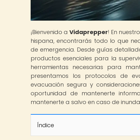
¡Bienvenido a
Vidaprepper
! En nuestr
hispana, encontrarás todo lo que nec
de emergencia. Desde guías detallad
productos esenciales para la supervi
herramientas necesarias para mant
presentamos los protocolos de ev
evacuación segura y consideracione
oportunidad de mantenerte inform
mantenerte a salvo en caso de inunda
Índice