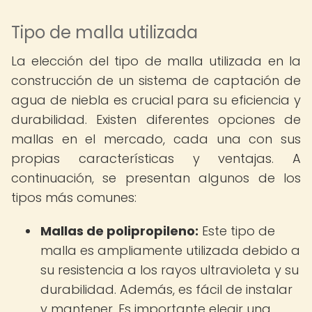
Tipo de malla utilizada
La elección del tipo de malla utilizada en la
construcción de un sistema de captación de
agua de niebla es crucial para su eficiencia y
durabilidad. Existen diferentes opciones de
mallas en el mercado, cada una con sus
propias características y ventajas. A
continuación, se presentan algunos de los
tipos más comunes:
Mallas de polipropileno:
Este tipo de
malla es ampliamente utilizada debido a
su resistencia a los rayos ultravioleta y su
durabilidad. Además, es fácil de instalar
y mantener. Es importante elegir una