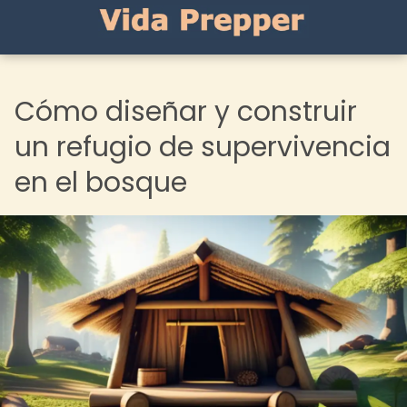
Cómo diseñar y construir
un refugio de supervivencia
en el bosque