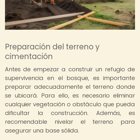
Preparación del terreno y
cimentación
Antes de empezar a construir un refugio de
supervivencia en el bosque, es importante
preparar adecuadamente el terreno donde
se ubicará. Para ello, es necesario eliminar
cualquier vegetación o obstáculo que pueda
dificultar la construcción. Además, es
recomendable nivelar el terreno para
asegurar una base sólida.