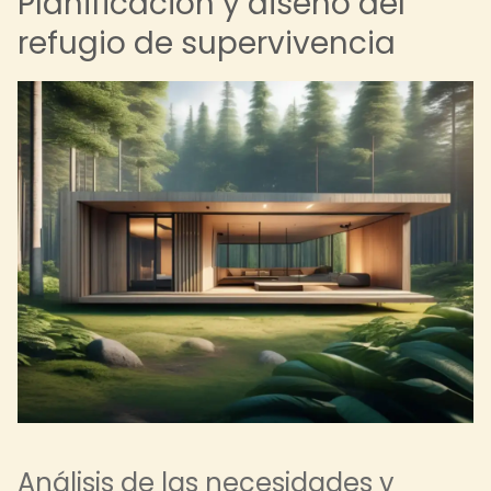
Planificación y diseño del
refugio de supervivencia
Análisis de las necesidades y