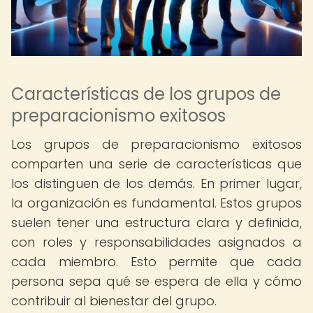
Características de los grupos de
preparacionismo exitosos
Los grupos de preparacionismo exitosos
comparten una serie de características que
los distinguen de los demás. En primer lugar,
la organización es fundamental. Estos grupos
suelen tener una estructura clara y definida,
con roles y responsabilidades asignados a
cada miembro. Esto permite que cada
persona sepa qué se espera de ella y cómo
contribuir al bienestar del grupo.