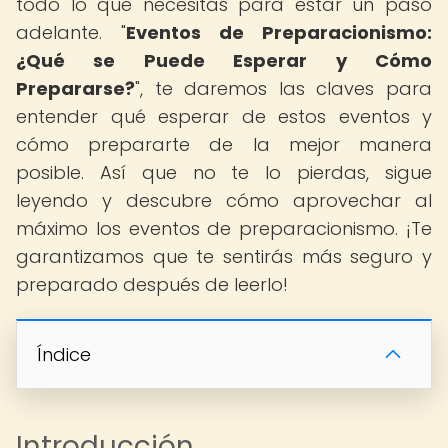
todo lo que necesitas para estar un paso
adelante. "
Eventos de Preparacionismo:
¿Qué se Puede Esperar y Cómo
Prepararse?
", te daremos las claves para
entender qué esperar de estos eventos y
cómo prepararte de la mejor manera
posible. Así que no te lo pierdas, sigue
leyendo y descubre cómo aprovechar al
máximo los eventos de preparacionismo. ¡Te
garantizamos que te sentirás más seguro y
preparado después de leerlo!
Índice
Introducción