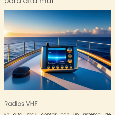
para alta mar
Radios VHF
En alta mar, contar con un sistema de