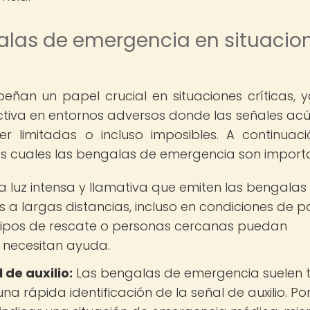
alas de emergencia en situacio
an un papel crucial en situaciones críticas, 
iva en entornos adversos donde las señales acú
 limitadas o incluso imposibles. A continuaci
as cuales las bengalas de emergencia son import
a luz intensa y llamativa que emiten las bengalas
 a largas distancias, incluso en condiciones de 
 equipos de rescate o personas cercanas puedan
s necesitan ayuda.
 de auxilio:
Las bengalas de emergencia suelen 
una rápida identificación de la señal de auxilio. Po