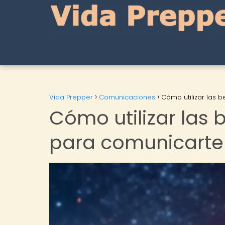
Vida Prepper
Comunicaciones
Cómo utilizar las 
Cómo utilizar las
para comunicarte 