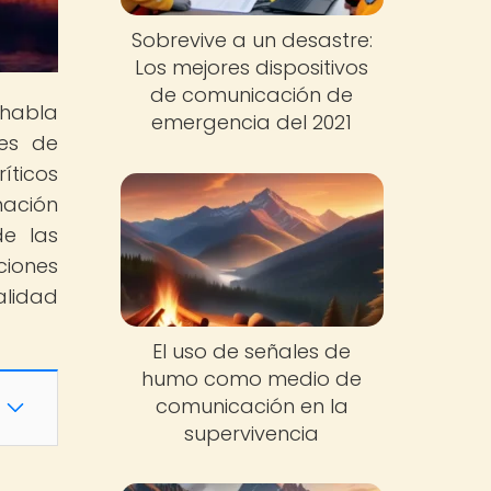
Sobrevive a un desastre:
Los mejores dispositivos
de comunicación de
 habla
emergencia del 2021
nes de
íticos
mación
de las
ciones
alidad
El uso de señales de
humo como medio de
comunicación en la
supervivencia