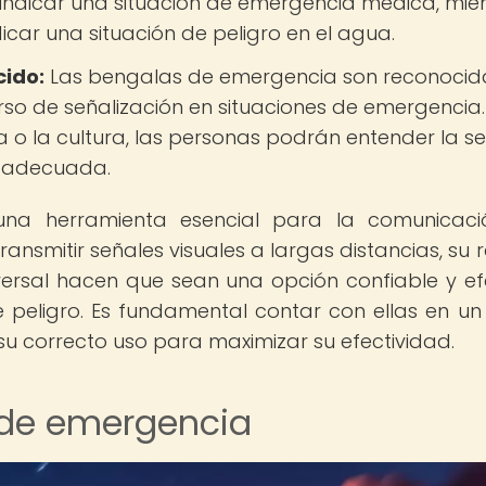
indicar una situación de emergencia médica, mie
ar una situación de peligro en el agua.
ido:
Las bengalas de emergencia son reconocid
so de señalización en situaciones de emergencia.
oma o la cultura, las personas podrán entender la s
a adecuada.
na herramienta esencial para la comunicaci
ransmitir señales visuales a largas distancias, su 
iversal hacen que sean una opción confiable y ef
peligro. Es fundamental contar con ellas en un 
u correcto uso para maximizar su efectividad.
 de emergencia