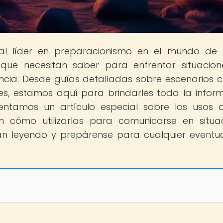
tal líder en preparacionismo en el mundo de
que necesitan saber para enfrentar situacio
cia. Desde guías detalladas sobre escenarios cr
es, estamos aquí para brindarles toda la infor
sentamos un artículo especial sobre los usos 
 cómo utilizarlas para comunicarse en situa
igan leyendo y prepárense para cualquier eventu