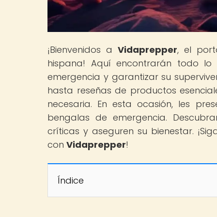
¡Bienvenidos a
Vidaprepper
, el por
hispana! Aquí encontrarán todo lo 
emergencia y garantizar su superviven
hasta reseñas de productos esencial
necesaria. En esta ocasión, les pre
bengalas de emergencia. Descubran
críticas y aseguren su bienestar. ¡S
con
Vidaprepper
!
Índice