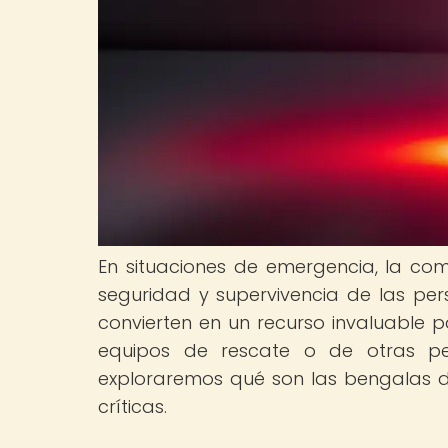
En situaciones de emergencia, la co
seguridad y supervivencia de las per
convierten en un recurso invaluable p
equipos de rescate o de otras pe
exploraremos qué son las bengalas d
críticas.