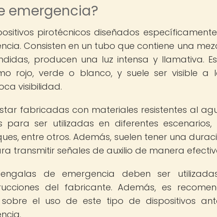
de emergencia?
ositivos pirotécnicos diseñados específicament
gencia. Consisten en un tubo que contiene una mez
didas, producen una luz intensa y llamativa. Es
o rojo, verde o blanco, y suele ser visible a 
ca visibilidad.
tar fabricadas con materiales resistentes al ag
 para ser utilizadas en diferentes escenarios
es, entre otros. Además, suelen tener una durac
ara transmitir señales de auxilio de manera efectiv
engalas de emergencia deben ser utilizada
strucciones del fabricante. Además, es recome
sobre el uso de este tipo de dispositivos an
ncia.