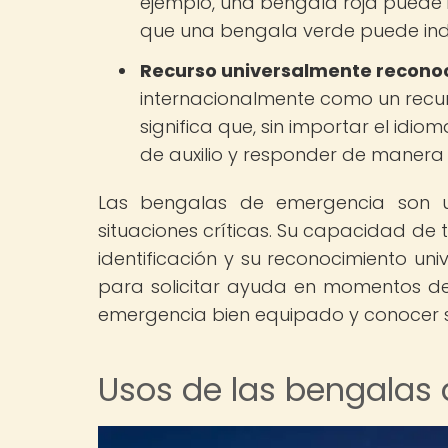
ejemplo, una bengala roja puede 
que una bengala verde puede indic
Recurso universalmente reconoc
internacionalmente como un recur
significa que, sin importar el idi
de auxilio y responder de maner
Las bengalas de emergencia son u
situaciones críticas. Su capacidad de t
identificación y su reconocimiento un
para solicitar ayuda en momentos de 
emergencia bien equipado y conocer s
Usos de las bengalas