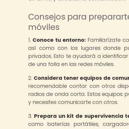
Consejos para prepararte
móviles
1.
Conoce tu entorno:
Familiarízate c
así como con los lugares donde pu
privados. Esto te ayudará a identific
de una falla en las redes móviles.
2.
Considera tener equipos de comun
recomendable contar con otros disp
radios de onda corta. Estos equipos pu
y necesites comunicarte con otros.
3.
Prepara un kit de supervivencia t
como baterías portátiles, cargad