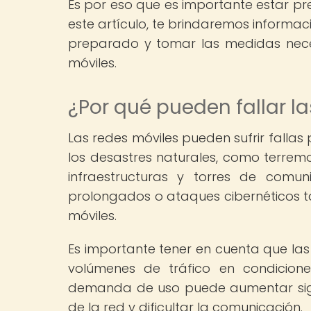
Es por eso que es importante estar pr
este artículo, te brindaremos informa
preparado y tomar las medidas nece
móviles.
¿Por qué pueden fallar l
Las redes móviles pueden sufrir fallas
los desastres naturales, como terrem
infraestructuras y torres de comu
prolongados o ataques cibernéticos t
móviles.
Es importante tener en cuenta que la
volúmenes de tráfico en condicione
demanda de uso puede aumentar signi
de la red y dificultar la comunicación.