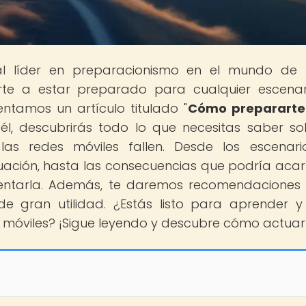
tal líder en preparacionismo en el mundo de
te a estar preparado para cualquier escena
entamos un artículo titulado "
Cómo prepararte
n él, descubrirás todo lo que necesitas saber so
as redes móviles fallen. Desde los escenari
uación, hasta las consecuencias que podría acar
entarla. Además, te daremos recomendaciones
e gran utilidad. ¿Estás listo para aprender y
 móviles? ¡Sigue leyendo y descubre cómo actuar