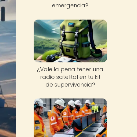
emergencia?
¿Vale la pena tener una
radio satelital en tu kit
de supervivencia?