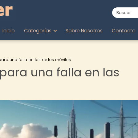
Inicio
Categorías
Sobre Nosotros
Contacto
ra una falla en las redes móviles
ara una falla en las