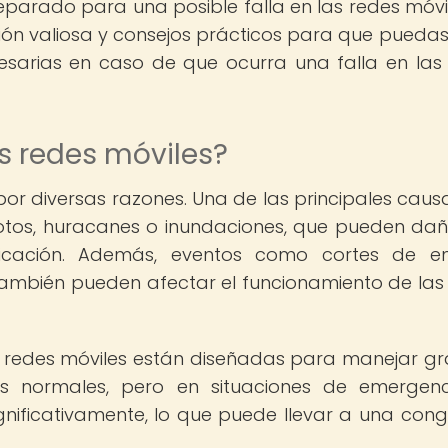
eparado para una posible falla en las redes móvil
ción valiosa y consejos prácticos para que puedas
sarias en caso de que ocurra una falla en las
as redes móviles?
 por diversas razones. Una de las principales caus
otos, huracanes o inundaciones, que pueden dañ
nicación. Además, eventos como cortes de e
ambién pueden afectar el funcionamiento de las
s redes móviles están diseñadas para manejar g
s normales, pero en situaciones de emergenc
ficativamente, lo que puede llevar a una cong