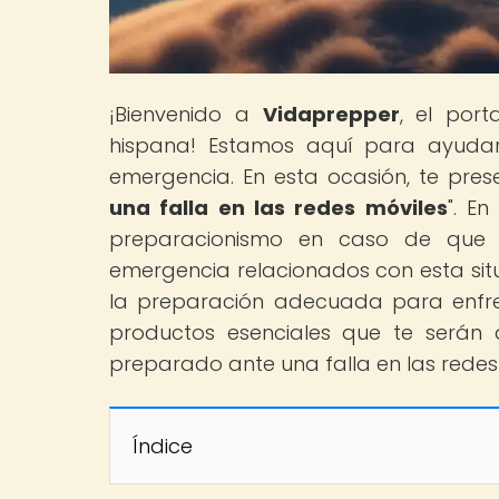
¡Bienvenido a
Vidaprepper
, el por
hispana! Estamos aquí para ayudar
emergencia. En esta ocasión, te pres
una falla en las redes móviles
". E
preparacionismo en caso de que l
emergencia relacionados con esta sit
la preparación adecuada para enfr
productos esenciales que te serán d
preparado ante una falla en las redes
Índice