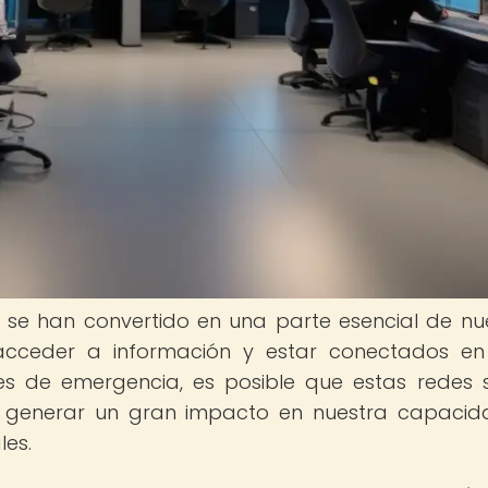
s se han convertido en una parte esencial de nu
 acceder a información y estar conectados e
es de emergencia, es posible que estas redes 
ede generar un gran impacto en nuestra capaci
les.