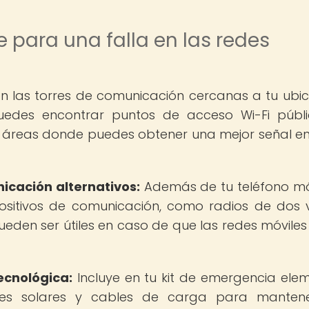
 para una falla en las redes
on las torres de comunicación cercanas a tu ubic
edes encontrar puntos de acceso Wi-Fi públ
ar áreas donde puedes obtener una mejor señal e
icación alternativos:
Además de tu teléfono móv
ositivos de comunicación, como radios de dos 
eden ser útiles en caso de que las redes móviles 
ecnológica:
Incluye en tu kit de emergencia ele
ores solares y cables de carga para mantene