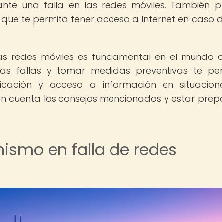
rante una falla en las redes móviles. También 
 que te permita tener acceso a Internet en caso 
as redes móviles es fundamental en el mundo a
as fallas y tomar medidas preventivas te per
ación y acceso a información en situacion
en cuenta los consejos mencionados y estar pre
nismo en falla de redes