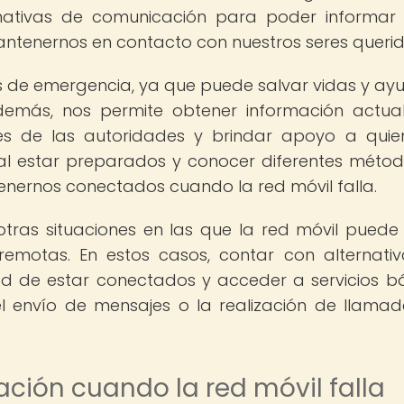
ternativas de comunicación para poder informar
mantenernos en contacto con nuestros seres querid
es de emergencia, ya que puede salvar vidas y ay
Además, nos permite obtener información actua
iones de las autoridades y brindar apoyo a quie
tal estar preparados y conocer diferentes méto
ernos conectados cuando la red móvil falla.
ras situaciones en las que la red móvil puede f
emotas. En estos casos, contar con alternati
ad de estar conectados y acceder a servicios bá
l envío de mensajes o la realización de llama
ción cuando la red móvil falla