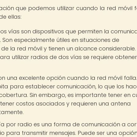
ación que podemos utilizar cuando la red móvil fa
e ellas:
dos vías son dispositivos que permiten la comunic
 Son especialmente útiles en situaciones de
e la red móvil y tienen un alcance considerable.
ra utilizar radios de dos vías se requiere obtene
 son una excelente opción cuando la red móvil falla.
órbita para establecer comunicación, lo que los ha
 cobertura. Sin embargo, es importante tener en 
en tener costos asociados y requieren una antena
tamente.
ría por radio es una forma de comunicación a cor
dio para transmitir mensajes. Puede ser una opció