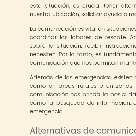
esta situación, es crucial tener al
nuestra ubicación, solicitar ayuda o 
La comunicación es vital en situacion
coordinar las labores de rescate. 
sobre la situación, recibir instrucc
necesiten. Por lo tanto, es fundamen
comunicación que nos permitan manten
Además de las emergencias, existen ot
como en áreas rurales o en zonas r
comunicación nos brinda la posibilid
como la búsqueda de información, e
emergencia.
Alternativas de comunica