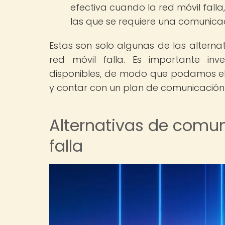
efectiva cuando la red móvil fall
las que se requiere una comunicac
Estas son solo algunas de las altern
red móvil falla. Es importante inv
disponibles, de modo que podamos e
y contar con un plan de comunicación
Alternativas de comun
falla