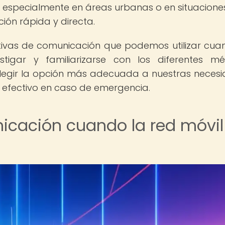
a, especialmente en áreas urbanas o en situacione
ión rápida y directa.
ativas de comunicación que podemos utilizar cua
estigar y familiarizarse con los diferentes m
legir la opción más adecuada a nuestras neces
 efectivo en caso de emergencia.
icación cuando la red móvil