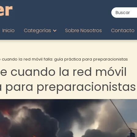
Inicio
Categorías
Sobre Nosotros
Contacto
uando la red móvil falla: guía práctica para preparacionistas
 cuando la red móvil
ca para preparacionistas