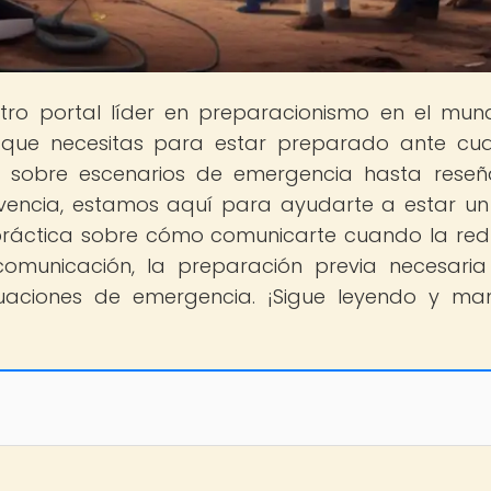
stro portal líder en preparacionismo en el mu
 que necesitas para estar preparado ante cua
s sobre escenarios de emergencia hasta rese
ivencia, estamos aquí para ayudarte a estar u
práctica sobre cómo comunicarte cuando la red
 comunicación, la preparación previa necesaria
uaciones de emergencia. ¡Sigue leyendo y ma