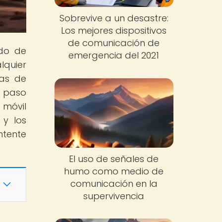
Sobrevive a un desastre:
Los mejores dispositivos
de comunicación de
ndo de
emergencia del 2021
lquier
ñas de
n paso
 móvil
 y los
ntente
El uso de señales de
humo como medio de
comunicación en la
supervivencia