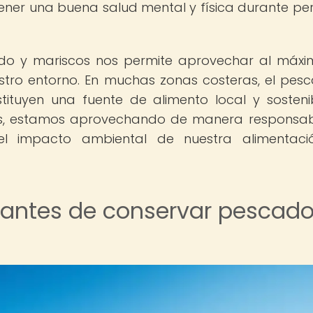
ner una buena salud mental y física durante pe
ado y mariscos nos permite aprovechar al máxi
estro entorno. En muchas zonas costeras, el pes
ituyen una fuente de alimento local y sostenib
os, estamos aprovechando de manera responsab
 el impacto ambiental de nuestra alimentaci
 antes de conservar pescado