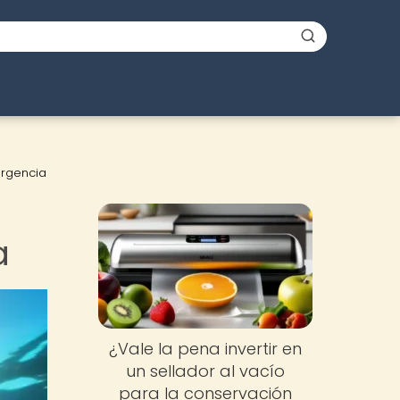
ergencia
a
¿Vale la pena invertir en
un sellador al vacío
para la conservación