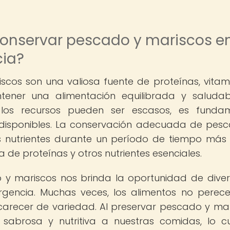
conservar pescado y mariscos e
cia?
iscos son una valiosa fuente de proteínas, vitam
ener una alimentación equilibrada y saludab
 los recursos pueden ser escasos, es fundam
 disponibles. La conservación adecuada de pes
 nutrientes durante un período de tiempo más 
e proteínas y otros nutrientes esenciales.
y mariscos nos brinda la oportunidad de divers
rgencia. Muchas veces, los alimentos no perec
arecer de variedad. Al preservar pescado y mar
brosa y nutritiva a nuestras comidas, lo c