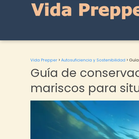
Vida Prepper
Autosuficiencia y Sostenibilidad
Guía
Guía de conserva
mariscos para si