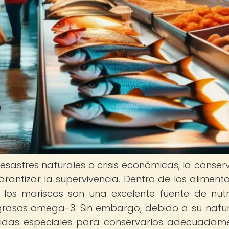
sastres naturales o crisis económicas, la conser
arantizar la supervivencia. Dentro de los aliment
 los mariscos son una excelente fuente de nutr
 grasos omega-3. Sin embargo, debido a su natu
idas especiales para conservarlos adecuadam