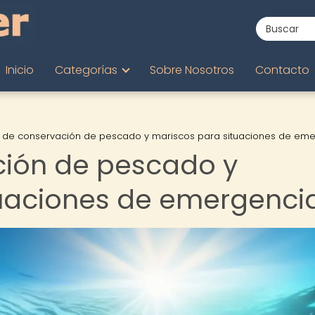
Inicio
Categorías
Sobre Nosotros
Contacto
 de conservación de pescado y mariscos para situaciones de em
ción de pescado y
tuaciones de emergenci