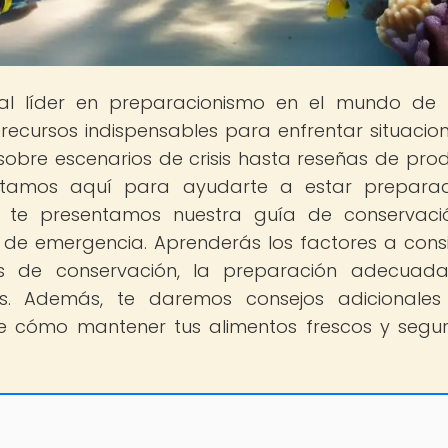
tal líder en preparacionismo en el mundo de
recursos indispensables para enfrentar situacio
obre escenarios de crisis hasta reseñas de pro
 Estamos aquí para ayudarte a estar prepar
ón, te presentamos nuestra guía de conservac
 de emergencia. Aprenderás los factores a cons
os de conservación, la preparación adecuada
s. Además, te daremos consejos adicionales
ubre cómo mantener tus alimentos frescos y segu