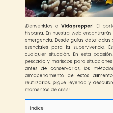
¡Bienvenidos a
Vidaprepper
! El por
hispana. En nuestra web encontrarás 
emergencia. Desde guías detalladas s
esenciales para la supervivencia.
cualquier situación. En esta ocasi
pescado y mariscos para situaciones
antes de conservarlos, los métod
almacenamiento de estos alimento
reutilizarlos. ¡Sigue leyendo y desc
momentos de crisis!
Índice