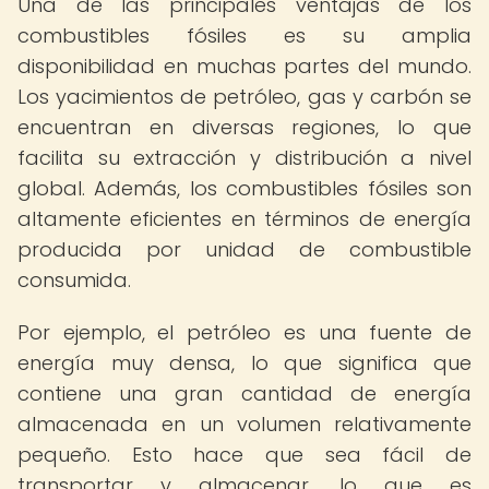
Una de las principales ventajas de los
combustibles fósiles es su amplia
disponibilidad en muchas partes del mundo.
Los yacimientos de petróleo, gas y carbón se
encuentran en diversas regiones, lo que
facilita su extracción y distribución a nivel
global. Además, los combustibles fósiles son
altamente eficientes en términos de energía
producida por unidad de combustible
consumida.
Por ejemplo, el petróleo es una fuente de
energía muy densa, lo que significa que
contiene una gran cantidad de energía
almacenada en un volumen relativamente
pequeño. Esto hace que sea fácil de
transportar y almacenar, lo que es