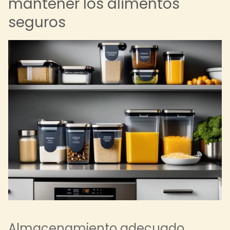
mantener los alimentos
seguros
Almacenamiento adecuado