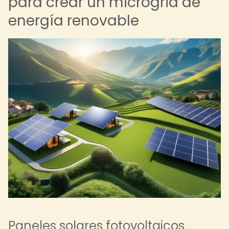
para crear un microgrid de
energía renovable
Paneles solares fotovoltaicos