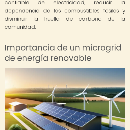
confiable de electricidad, reducir la
dependencia de los combustibles fósiles y
disminuir la huella de carbono de la
comunidad.
Importancia de un microgrid
de energía renovable