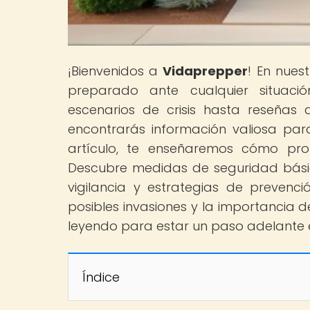
¡Bienvenidos a
Vidaprepper
! En nues
preparado ante cualquier situaci
escenarios de crisis hasta reseñas 
encontrarás información valiosa para
artículo, te enseñaremos cómo prot
Descubre medidas de seguridad básica
vigilancia y estrategias de preven
posibles invasiones y la importancia d
leyendo para estar un paso adelante 
Índice