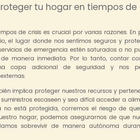
proteger tu hogar en tiempos de
mpos de crisis es crucial por varias razones. En 
io, el lugar donde nos sentimos seguros y prote
s servicios de emergencia estén saturados o no 
 de manera inmediata. Por lo tanto, contar c
 una capa adicional de seguridad y nos pe
externas.
én implica proteger nuestros recursos y pertene
s suministros escaseen y sea difícil acceder a alim
da no está protegida, corremos el riesgo de qu
 nuestro hogar, podemos asegurarnos de que nu
damos sobrevivir de manera autónoma duran