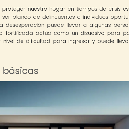
 proteger nuestro hogar en tiempos de crisis e
ser blanco de delincuentes o individuos oportun
 la desesperación puede llevar a algunas pers
da fortificada actúa como un disuasivo para po
nivel de dificultad para ingresar y puede lleva
 básicas