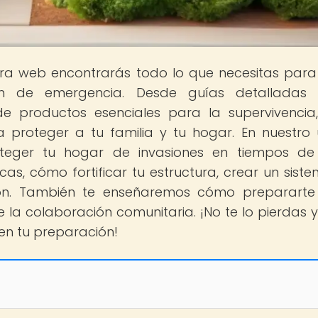
tra web encontrarás todo lo que necesitas para
ón de emergencia. Desde guías detalladas 
de productos esenciales para la supervivencia
 proteger a tu familia y tu hogar. En nuestro 
eger tu hogar de invasiones en tiempos de c
s, cómo fortificar tu estructura, crear un sist
ción. También te enseñaremos cómo preparart
e la colaboración comunitaria. ¡No te lo pierdas y
en tu preparación!