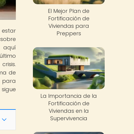
El Mejor Plan de
Fortificación de
Viviendas para
 estar
Preppers
sobre
, aquí
último
risis.
ema de
e para
 sigue
La Importancia de la
Fortificación de
Viviendas en la
Supervivencia