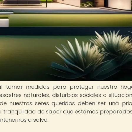
tal tomar medidas para proteger nuestro ho
sastres naturales, disturbios sociales o situacio
de nuestros seres queridos deben ser una prio
a la tranquilidad de saber que estamos preparado
ntenernos a salvo.